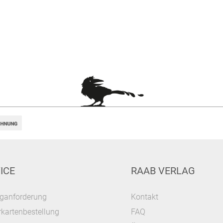
ICE
RAAB VERLAG
ganforderung
Kontakt
kartenbestellung
FAQ