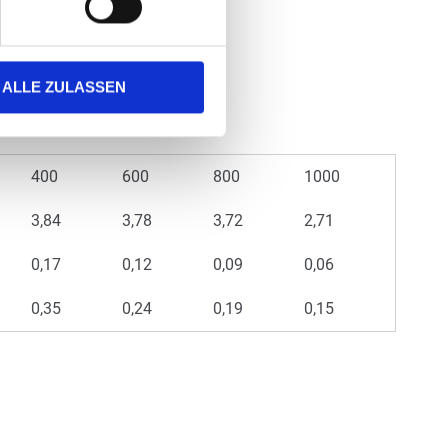
ALLE ZULASSEN
400
600
800
1000
3,84
3,78
3,72
2,71
0,17
0,12
0,09
0,06
0,35
0,24
0,19
0,15