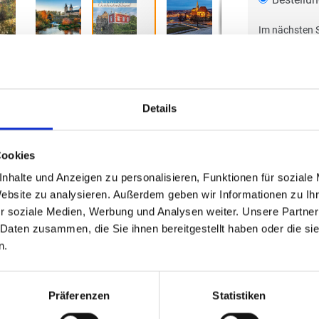
Im nächsten S
oder ein Ang
Details
Cookies
nhalte und Anzeigen zu personalisieren, Funktionen für soziale
Website zu analysieren. Außerdem geben wir Informationen zu I
r soziale Medien, Werbung und Analysen weiter. Unsere Partner
 Daten zusammen, die Sie ihnen bereitgestellt haben oder die s
n.
Präferenzen
Statistiken