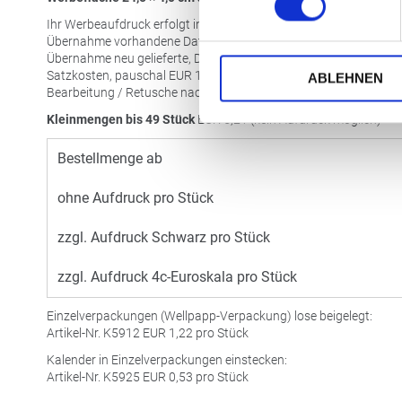
Ihr Werbeaufdruck erfolgt in Schwarz oder 4c-Euroskala.
Übernahme vorhandene Datei 1:1, pro Datei
EUR
19,90
Übernahme neu gelieferte, Datei 1:1, pro Datei
EUR
29,90
Satzkosten, pauschal
EUR
15,00
ABLEHNEN
Bearbeitung / Retusche nach Aufwand
Kleinmengen bis 49 Stück
EUR
5,21 (kein Aufdruck möglich)
Bestellmenge ab
ohne Aufdruck pro Stück
zzgl. Aufdruck Schwarz pro Stück
zzgl. Aufdruck 4c-Euroskala pro Stück
Einzelverpackungen (Wellpapp-Verpackung) lose beigelegt:
Artikel-Nr. K5912
EUR
1,22 pro Stück
Kalender in Einzelverpackungen einstecken:
Artikel-Nr. K5925
EUR
0,53 pro Stück