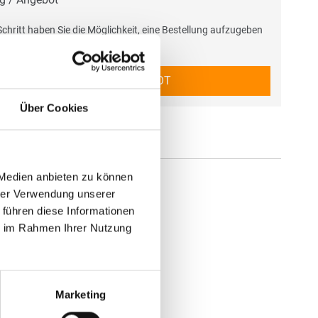
chritt haben Sie die Möglichkeit, eine Bestellung aufzugeben
ebot anzufragen.
BESTELLUNG / ANGEBOT
Über Cookies
 Medien anbieten zu können
hrer Verwendung unserer
 führen diese Informationen
ie im Rahmen Ihrer Nutzung
Marketing