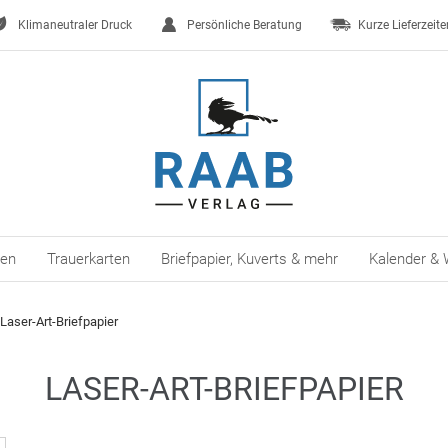
Klimaneutraler Druck
Persönliche Beratung
Kurze Lieferzeite
ten
Trauerkarten
Briefpapier, Kuverts & mehr
Kalender & 
Laser-Art-Briefpapier
LASER-ART-BRIEFPAPIER