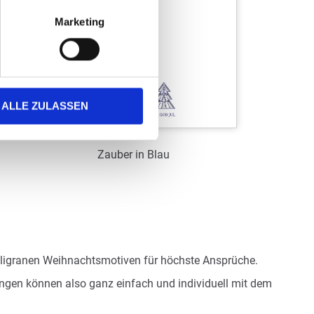
Marketing
ALLE ZULASSEN
Zauber in Blau
Art.-Nr.: WL39089
Verfügbar
Zum Merkzettel hinzufügen
iligranen Weihnachtsmotiven für höchste Ansprüche.
ungen können also ganz einfach und individuell mit dem