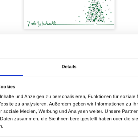
Bäumchenkunst
Art.-Nr.: WL39086
Details
Verfügbar
Zum Merkzettel hinzufügen
Cookies
nhalte und Anzeigen zu personalisieren, Funktionen für soziale
Website zu analysieren. Außerdem geben wir Informationen zu I
r soziale Medien, Werbung und Analysen weiter. Unsere Partner
 Daten zusammen, die Sie ihnen bereitgestellt haben oder die s
n.