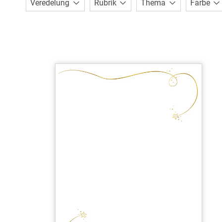
Veredelung
Rubrik
Thema
Farbe