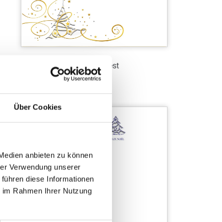
Goldenes Fest
Art.-Nr.: WL39087
Über Cookies
Verfügbar
Zum Merkzettel hinzufügen
 Medien anbieten zu können
hrer Verwendung unserer
 führen diese Informationen
ie im Rahmen Ihrer Nutzung