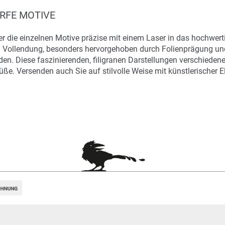
RFE MOTIVE
r die einzelnen Motive präzise mit einem Laser in das hochwerti
n in Vollendung, besonders hervorgehoben durch Folienprägung und
en. Diese faszinierenden, filigranen Darstellungen verschiede
ße. Versenden auch Sie auf stilvolle Weise mit künstlerischer E