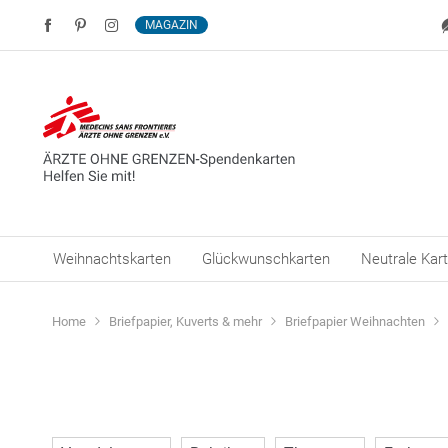
MAGAZIN
Weihnachtskarten
Glückwunschkarten
Neutrale Kar
Home
Briefpapier, Kuverts & mehr
Briefpapier Weihnachten