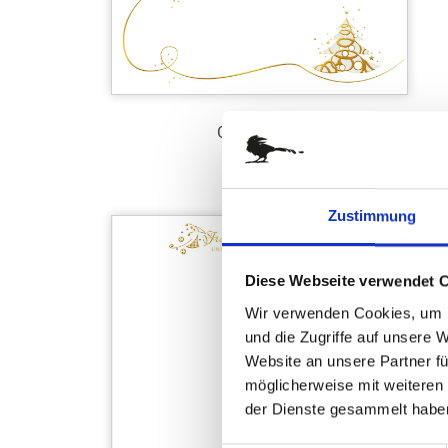
Glitzerbaum
Art.-Nr.: WL39085
Zustimmung
Verfügbar
Zum Merkzettel hinzufügen
Diese Webseite verwendet 
Wir verwenden Cookies, um I
und die Zugriffe auf unsere 
Website an unsere Partner fü
möglicherweise mit weiteren
der Dienste gesammelt habe