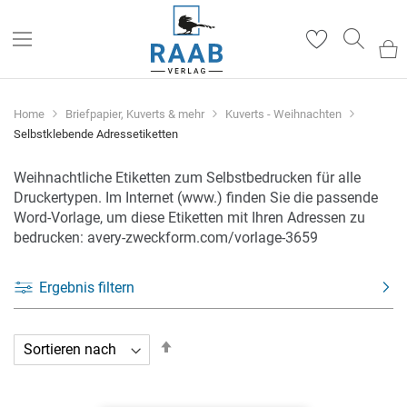
Such
Home
Briefpapier, Kuverts & mehr
Kuverts - Weihnachten
Selbstklebende Adressetiketten
Weihnachtliche Etiketten zum Selbstbedrucken für alle
Druckertypen. Im Internet (www.) finden Sie die passende
Word-Vorlage, um diese Etiketten mit Ihren Adressen zu
bedrucken: avery-zweckform.com/vorlage-3659
Ergebnis filtern
In
absteigender
Reihenfolge