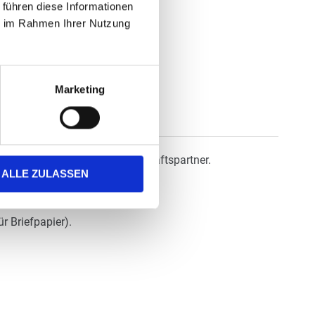
 führen diese Informationen
ie im Rahmen Ihrer Nutzung
Marketing
Gruß an Ihre Freunde und Geschäftspartner.
ALLE ZULASSEN
für jeden Druckertyp geeignet.
r Briefpapier).