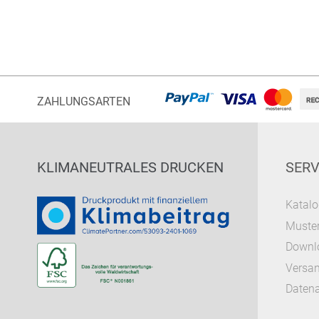
ZAHLUNGSARTEN
KLIMANEUTRALES DRUCKEN
SERV
Katalo
Muster
Downl
Versa
Datena