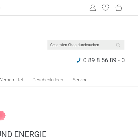
n
SUCHE
0 89 8 56 89 - 0
Werbemittel
Geschenkideen
Service
UND ENERGIE