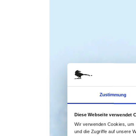
springen
Zustimmung
Diese Webseite verwendet 
Wir verwenden Cookies, um I
und die Zugriffe auf unsere 