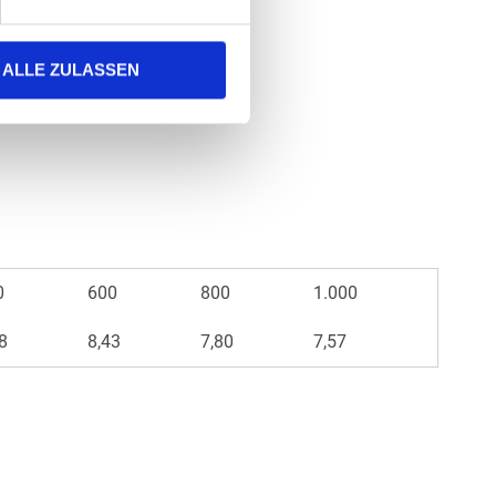
ALLE ZULASSEN
0
600
800
1.000
8
8,43
7,80
7,57