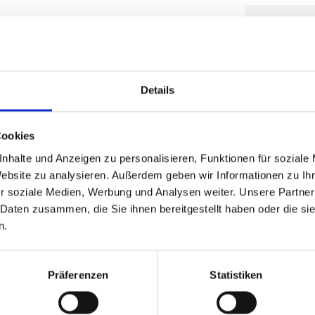
Bestellu
Im nächsten S
oder ein Ang
Details
Cookies
nhalte und Anzeigen zu personalisieren, Funktionen für soziale
Website zu analysieren. Außerdem geben wir Informationen zu I
r soziale Medien, Werbung und Analysen weiter. Unsere Partner
 Daten zusammen, die Sie ihnen bereitgestellt haben oder die s
n.
Präferenzen
Statistiken