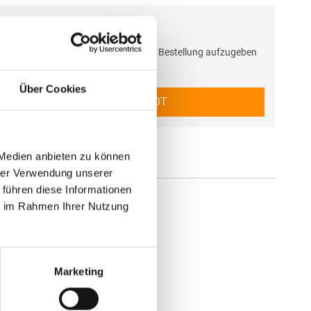
ng / Angebot
chritt haben Sie die Möglichkeit, eine Bestellung aufzugeben
ebot anzufragen.
Über Cookies
BESTELLUNG / ANGEBOT
 Medien anbieten zu können
hrer Verwendung unserer
 führen diese Informationen
ie im Rahmen Ihrer Nutzung
Marketing