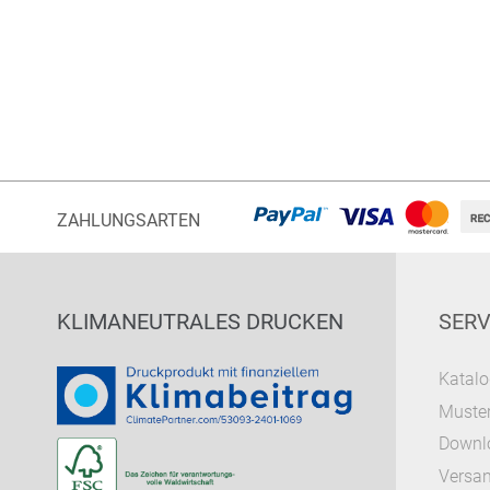
ZAHLUNGSARTEN
KLIMANEUTRALES DRUCKEN
SERV
Katalo
Muster
Downl
Versa