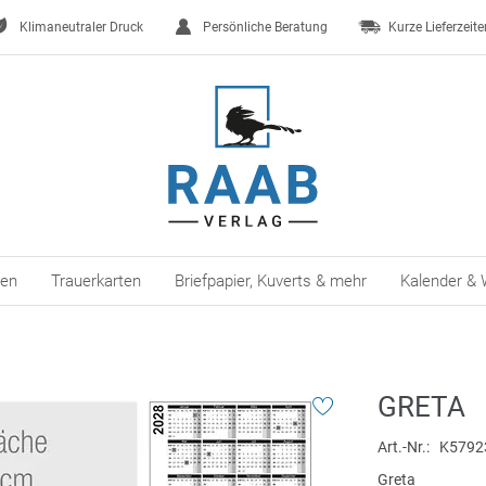
Klimaneutraler Druck
Persönliche Beratung
Kurze Lieferzeite
ten
Trauerkarten
Briefpapier, Kuverts & mehr
Kalender & 
GRETA
Art.-Nr.
K5792
Greta