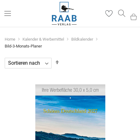
Such
Home
Kalender & Werbemittel
Bildkalender
Bild-3-Monats-Planer
In
absteigender
Reihenfolge