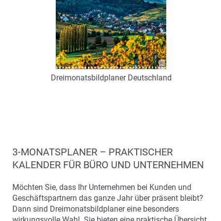
Dreimonatsbildplaner Deutschland
Art.-Nr.: K60206
Verfügbar
Zum Merkzettel hinzufügen
3-MONATSPLANER – PRAKTISCHER
KALENDER FÜR BÜRO UND UNTERNEHMEN
Möchten Sie, dass Ihr Unternehmen bei Kunden und
Geschäftspartnern das ganze Jahr über präsent bleibt?
Dann sind Dreimonatsbildplaner eine besonders
wirkungsvolle Wahl. Sie bieten eine praktische Übersicht