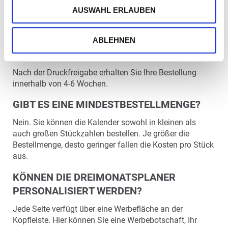
AUSWAHL ERLAUBEN
FAQ
MIT WELCHEN LIEFERZEITEN IST ZU
ABLEHNEN
RECHNEN?
Nach der Druckfreigabe erhalten Sie Ihre Bestellung
innerhalb von 4-6 Wochen.
GIBT ES EINE MINDESTBESTELLMENGE?
Nein. Sie können die Kalender sowohl in kleinen als
auch großen Stückzahlen bestellen. Je größer die
Bestellmenge, desto geringer fallen die Kosten pro Stück
aus.
KÖNNEN DIE DREIMONATSPLANER
PERSONALISIERT WERDEN?
Jede Seite verfügt über eine Werbefläche an der
Kopfleiste. Hier können Sie eine Werbebotschaft, Ihr