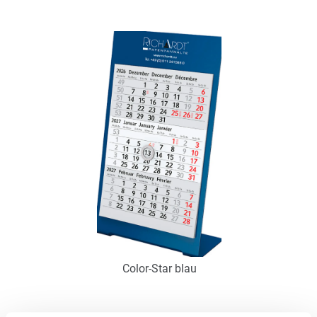
Art.-Nr.: K53107
Verfügbar
Zum Merkzettel hinzufügen
Color-Star blau
Art.-Nr.: K53104