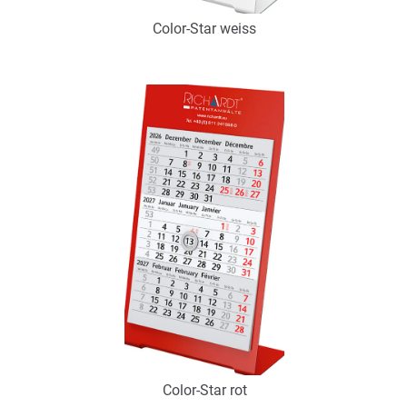
Color-Star weiss
Art.-Nr.: K53108
Verfügbar
Zum Merkzettel hinzufügen
Color-Star rot