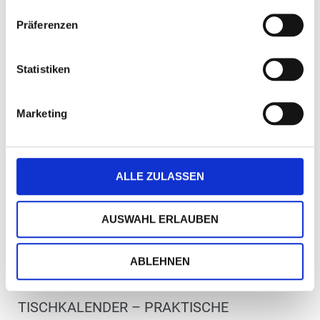
Zum Merkzettel hinzufügen
Präferenzen
Statistiken
Marketing
ALLE ZULASSEN
Wood-Star
AUSWAHL ERLAUBEN
Art.-Nr.: K53112
ABLEHNEN
Verfügbar
Zum Merkzettel hinzufügen
TISCHKALENDER – PRAKTISCHE