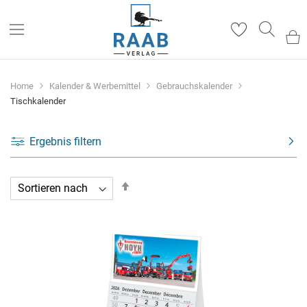
Such
Home
Kalender & Werbemittel
Gebrauchskalender
Tischkalender
Ergebnis filtern
In
absteigender
Reihenfolge