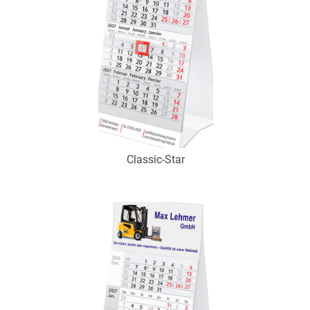
Classic-Star
Art.-Nr.: K53054
Verfügbar
Zum Merkzettel hinzufügen