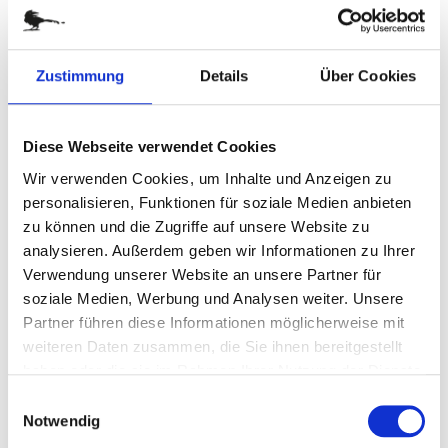
Verfügbar
Zum Merkzettel hinzufügen
Zustimmung
Details
Über Cookies
Diese Webseite verwendet Cookies
Wir verwenden Cookies, um Inhalte und Anzeigen zu
personalisieren, Funktionen für soziale Medien anbieten
zu können und die Zugriffe auf unsere Website zu
analysieren. Außerdem geben wir Informationen zu Ihrer
Verwendung unserer Website an unsere Partner für
soziale Medien, Werbung und Analysen weiter. Unsere
Partner führen diese Informationen möglicherweise mit
Color-Star anthrazit
weiteren Daten zusammen, die Sie ihnen bereitgestellt
haben oder die sie im Rahmen Ihrer Nutzung der Dienste
Art.-Nr.: K53103
gesammelt haben.
Einwilligungsauswahl
Verfügbar
Notwendig