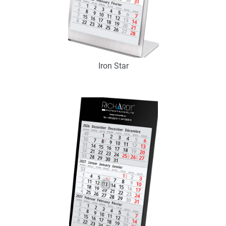
Iron Star
Art.-Nr.: K53110
Verfügbar
Zum Merkzettel hinzufügen