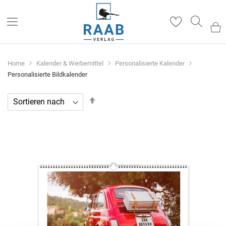
Such
Home
Kalender & Werbemittel
Personalisierte Kalender
Personalisierte Bildkalender
In
absteigender
Reihenfolge