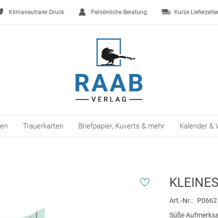
Klimaneutraler Druck
Persönliche Beratung
Kurze Lieferzeite
ten
Trauerkarten
Briefpapier, Kuverts & mehr
Kalender & 
KLEINE
Art.-Nr.
P0662
Süße Aufmerksam