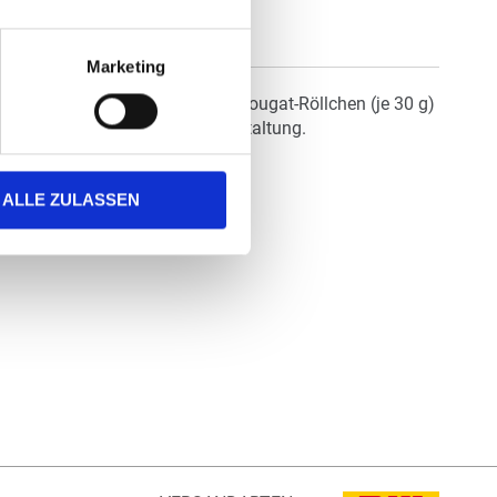
Marketing
kt, gefüllt mit zwei Marzipan-Nougat-Röllchen (je 30 g)
ck oder einer individuellen Gestaltung.
ALLE ZULASSEN