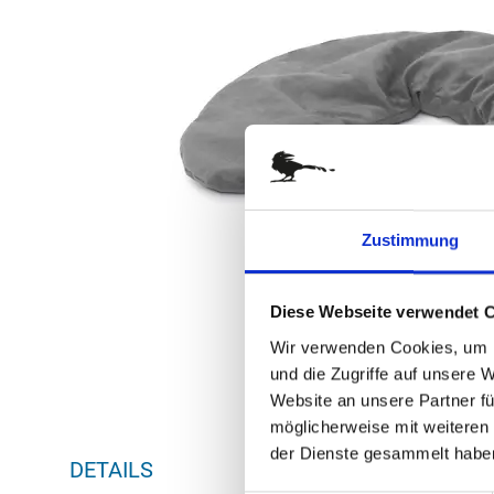
springen
Zustimmung
Diese Webseite verwendet 
Wir verwenden Cookies, um I
und die Zugriffe auf unsere 
Website an unsere Partner fü
möglicherweise mit weiteren
Zum
der Dienste gesammelt habe
DETAILS
Anfang