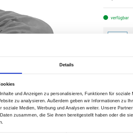
verfügbar
S
8,50
Details
(
inkl. MwSt.
|
zz
zzgl. MwSt., zz
Cookies
IN DE
nhalte und Anzeigen zu personalisieren, Funktionen für soziale
Website zu analysieren. Außerdem geben wir Informationen zu I
r soziale Medien, Werbung und Analysen weiter. Unsere Partner
 Daten zusammen, die Sie ihnen bereitgestellt haben oder die s
n.