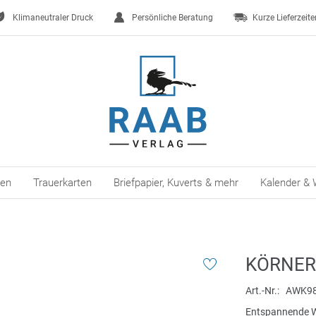
Klimaneutraler Druck
Persönliche Beratung
Kurze Lieferzeite
ten
Trauerkarten
Briefpapier, Kuverts & mehr
Kalender & 
KÖRNER
Art.-Nr.
AWK98
Entspannende 