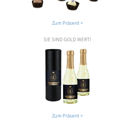
Zum Präsent >
SIE SIND GOLD WERT!
Zum Präsent >