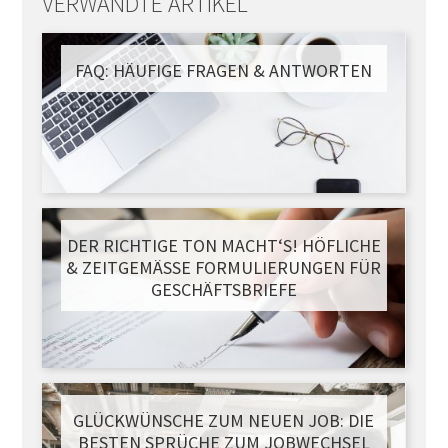
VERWANDTE ARTIKEL
FAQ: HÄUFIGE FRAGEN & ANTWORTEN
DER RICHTIGE TON MACHT‘S! HÖFLICHE
& ZEITGEMÄSSE FORMULIERUNGEN FÜR G
ESCHÄFTSBRIEFE
GLÜCKWÜNSCHE ZUM NEUEN JOB: DIE
BESTEN SPRÜCHE ZUM JOBWECHSEL