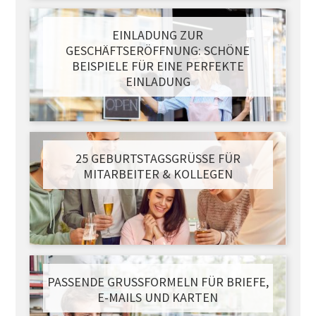
EINLADUNG ZUR
GESCHÄFTSERÖFFNUNG: SCHÖNE
BEISPIELE FÜR EINE PERFEKTE
EINLADUNG
25 GEBURTSTAGSGRÜSSE FÜR M
ITARBEITER & KOLLEGEN
PASSENDE GRUSSFORMELN FÜR BRIEFE, E
-MAILS UND KARTEN