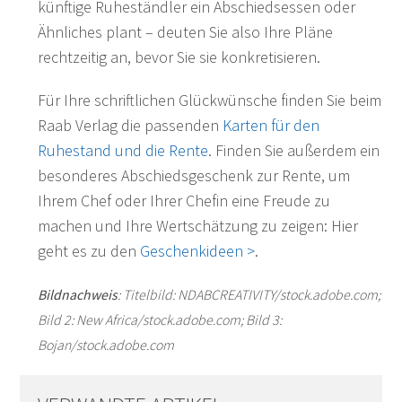
künftige Ruheständler ein Abschiedsessen oder
Ähnliches plant – deuten Sie also Ihre Pläne
rechtzeitig an, bevor Sie sie konkretisieren.
Für Ihre schriftlichen Glückwünsche finden Sie beim
Raab Verlag die passenden
Karten für den
Ruhestand und die Rente
. Finden Sie außerdem ein
besonderes Abschiedsgeschenk zur Rente, um
Ihrem Chef oder Ihrer Chefin eine Freude zu
machen und Ihre Wertschätzung zu zeigen: Hier
geht es zu den
Geschenkideen >
.
Bildnachweis
: Titelbild: NDABCREATIVITY/stock.adobe.com;
Bild 2: New Africa/stock.adobe.com; Bild 3:
Bojan/stock.adobe.com