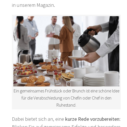
in unserem Magazin.
Ein gemeinsames Frühstück oder Brunch ist eine schöne Idee
für die Verabschiedung von Chefin oder Chef in den
Ruhestand.
Dabei bietet sich an, eine
kurze Rede vorzubereiten
:
Blicken Sie auf gemeinsame Erfolge und besondere