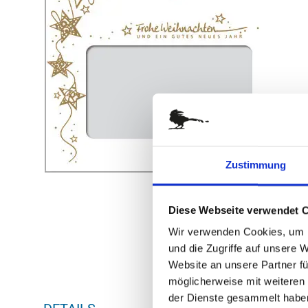
springen
Zustimmung
Zum
Diese Webseite verwendet 
Anfang
der
Wir verwenden Cookies, um I
Bildergalerie
und die Zugriffe auf unsere 
springen
Website an unsere Partner fü
möglicherweise mit weiteren
der Dienste gesammelt habe