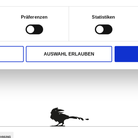
Präferenzen
Statistiken
1,0 cm)
ruck
AUSWAHL ERLAUBEN