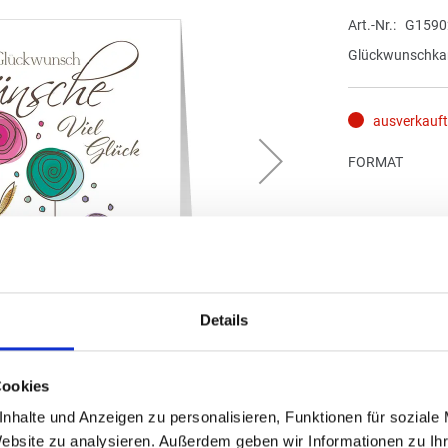
Art.-Nr.
G1590
Glückwunschkar
ausverkauft
FORMAT
Details
Cookies
nhalte und Anzeigen zu personalisieren, Funktionen für soziale
Website zu analysieren. Außerdem geben wir Informationen zu I