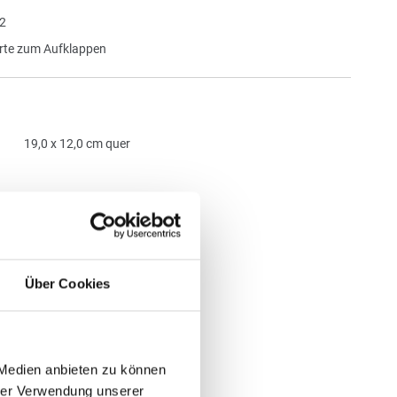
2
te zum Aufklappen
19,0 x 12,0 cm quer
Über Cookies
 Medien anbieten zu können
hrer Verwendung unserer