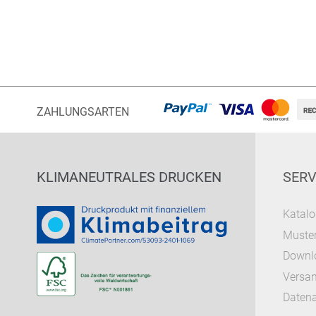
ZAHLUNGSARTEN
KLIMANEUTRALES DRUCKEN
SERV
Katalo
Muster
Downl
Versa
Datena