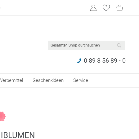
n
SUCHE
0 89 8 56 89 - 0
Werbemittel
Geschenkideen
Service
HBLUMEN