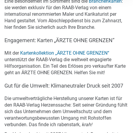
Eine Besonderheit im Sortiment sind die
Branchenkarten
:
sie werden exklusiv für den RAAB-Verlag von einem
international renommierten Maler und Karikaturist per
Hand gestaltet. Vom Abschleppdienst bis zum Zahnarzt,
hier finden Sie sicherlich auch Ihre Branche.
Engagement: Karten „ÄRZTE OHNE GRENZEN“
Mit der
Kartenkollektion „ÄRZTE OHNE GRENZEN“
unterstützt der RAAB-Verlag die weltweit engagierte
Hilfsorganisation. Ein Teil des Erlöses pro verkaufter Karte
geht an ÄRZTE OHNE GRENZEN. Helfen Sie mit!
Gut für die Umwelt: Klimaneutraler Druck seit 2007
Die umweltverträgliche Herstellung unserer Karten ist für
den RAAB-Verlag Herzenssache: Seit seiner Gründung fühlt
sich das Unternehmen dem Umweltschutz und dem
verantwortungsbewussten Umgang mit Rohstoffen
verbunden. Das finde ich rabenstark,
krah!