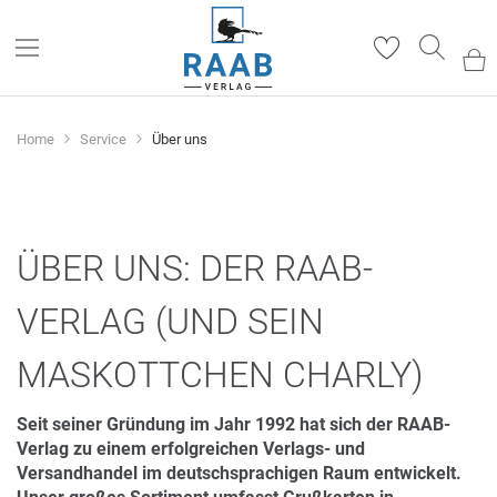
Such
Home
Service
Über uns
ÜBER UNS: DER RAAB-
VERLAG (UND SEIN
MASKOTTCHEN CHARLY)
Seit seiner Gründung im Jahr 1992 hat sich der RAAB-
Verlag zu einem erfolgreichen Verlags- und
Versandhandel im deutschsprachigen Raum entwickelt.