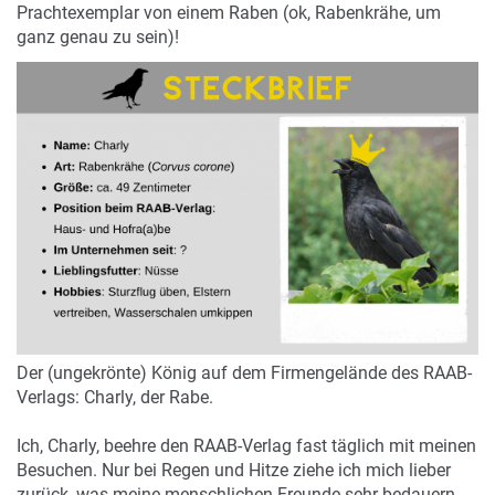
Prachtexemplar von einem Raben (ok, Rabenkrähe, um
ganz genau zu sein)!
Der (ungekrönte) König auf dem Firmengelände des RAAB-
Verlags: Charly, der Rabe.
Ich, Charly, beehre den RAAB-Verlag fast täglich mit meinen
Besuchen. Nur bei Regen und Hitze ziehe ich mich lieber
zurück, was meine menschlichen Freunde sehr bedauern.