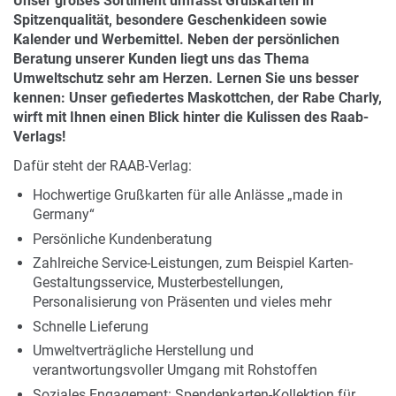
Unser großes Sortiment umfasst Grußkarten in
Spitzenqualität, besondere Geschenkideen sowie
Kalender und Werbemittel. Neben der persönlichen
Beratung unserer Kunden liegt uns das Thema
Umweltschutz sehr am Herzen. Lernen Sie uns besser
kennen: Unser gefiedertes Maskottchen, der Rabe Charly,
wirft mit Ihnen einen Blick hinter die Kulissen des Raab-
Verlags!
Dafür steht der RAAB-Verlag:
Hochwertige Grußkarten für alle Anlässe „made in
Germany“
Persönliche Kundenberatung
Zahlreiche Service-Leistungen, zum Beispiel Karten-
Gestaltungsservice, Musterbestellungen,
Personalisierung von Präsenten und vieles mehr
Schnelle Lieferung
Umweltverträgliche Herstellung und
verantwortungsvoller Umgang mit Rohstoffen
Soziales Engagement: Spendenkarten-Kollektion für