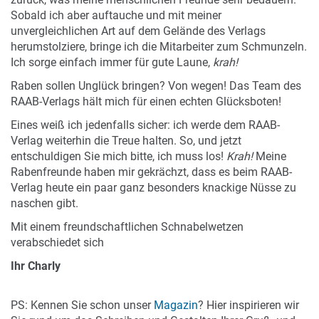
Sobald ich aber auftauche und mit meiner
unvergleichlichen Art auf dem Gelände des Verlags
herumstolziere, bringe ich die Mitarbeiter zum Schmunzeln.
Ich sorge einfach immer für gute Laune,
krah!
Raben sollen Unglück bringen? Von wegen! Das Team des
RAAB-Verlags hält mich für einen echten Glücksboten!
Eines weiß ich jedenfalls sicher: ich werde dem RAAB-
Verlag weiterhin die Treue halten. So, und jetzt
entschuldigen Sie mich bitte, ich muss los!
Krah!
Meine
Rabenfreunde haben mir gekrächzt, dass es beim RAAB-
Verlag heute ein paar ganz besonders knackige Nüsse zu
naschen gibt.
Mit einem freundschaftlichen Schnabelwetzen
verabschiedet sich
Ihr Charly
PS: Kennen Sie schon unser
Magazin
? Hier inspirieren wir