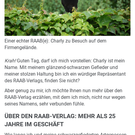
Einer echter RAAB(e): Charly zu Besuch auf dem
Firmengelände.
Krah!
Guten Tag, darf ich mich vorstellen: Charly ist mein
Name. Mit meinem glänzend-schwarzen Gefieder und
meiner stolzen Haltung bin ich ein würdiger Repräsentant
des RAAB-Verlags, finden Sie nicht?
Aber genug zu mir, ich möchte Ihnen nun mehr über den
RAAB-Verlag erzählen, mit dem ich mich, nicht nur wegen
seines Namens, sehr verbunden fühle.
ÜBER DEN RAAB-VERLAG: MEHR ALS 25
JAHRE IM GESCHÄFT
Wie lange ich und meine schwarzgefiederten Artgenossen