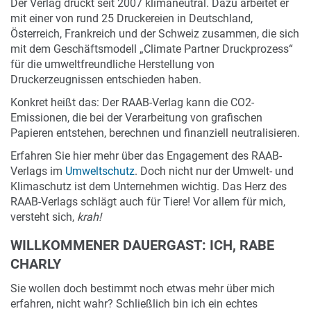
Der Verlag druckt seit 2007 klimaneutral. Dazu arbeitet er
mit einer von rund 25 Druckereien in Deutschland,
Österreich, Frankreich und der Schweiz zusammen, die sich
mit dem Geschäftsmodell „Climate Partner Druckprozess“
für die umweltfreundliche Herstellung von
Druckerzeugnissen entschieden haben.
Konkret heißt das: Der RAAB-Verlag kann die CO2-
Emissionen, die bei der Verarbeitung von grafischen
Papieren entstehen, berechnen und finanziell neutralisieren.
Erfahren Sie hier mehr über das Engagement des RAAB-
Verlags im
Umweltschutz
. Doch nicht nur der Umwelt- und
Klimaschutz ist dem Unternehmen wichtig. Das Herz des
RAAB-Verlags schlägt auch für Tiere! Vor allem für mich,
versteht sich,
krah!
WILLKOMMENER DAUERGAST: ICH, RABE
CHARLY
Sie wollen doch bestimmt noch etwas mehr über mich
erfahren, nicht wahr? Schließlich bin ich ein echtes