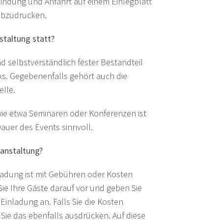
nbindung und Anfahrt auf einem Einlegblatt
abzudrucken.
staltung statt?
d selbstverständlich fester Bestandteil
s. Gegebenenfalls gehört auch die
elle.
ie etwa Seminaren oder Konferenzen ist
auer des Events sinnvoll.
ranstaltung?
nladung ist mit Gebühren oder Kosten
ie Ihre Gäste darauf vor und geben Sie
 Einladung an. Falls Sie die Kosten
ie das ebenfalls ausdrücken. Auf diese