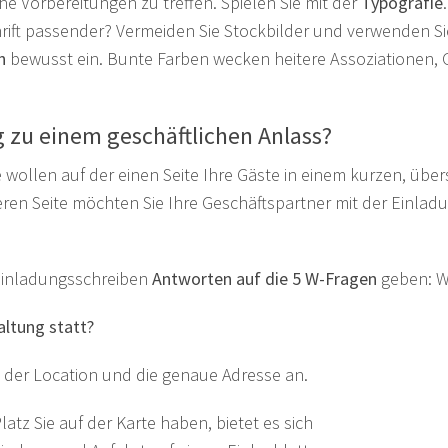
e Vorbereitungen zu treffen. Spielen Sie mit der
Typografie
hrift passender? Vermeiden Sie Stockbilder und verwenden Si
n
bewusst ein. Bunte Farben wecken heitere Assoziationen, G
g zu einem geschäftlichen Anlass?
e wollen auf der einen Seite Ihre Gäste in einem kurzen, über
eren Seite möchten Sie Ihre Geschäftspartner mit der Einla
e Einladungsschreiben
Antworten auf die 5 W-Fragen
geben: Wo
altung statt?
der Location und die genaue Adresse an.
latz Sie auf der Karte haben, bietet es sich