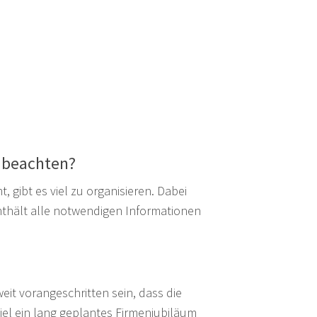
u beachten?
 gibt es viel zu organisieren. Dabei
nthält alle notwendigen Informationen
eit vorangeschritten sein, dass die
el ein lang geplantes Firmenjubiläum