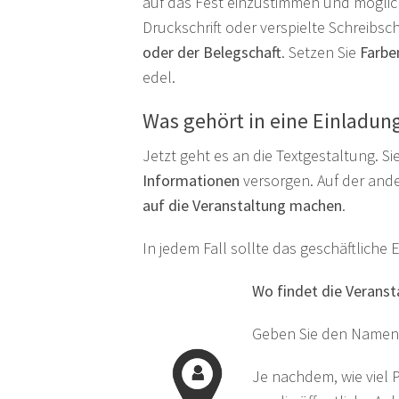
auf das Fest einzustimmen und möglich
Druckschrift oder verspielte Schreibsc
oder der Belegschaft
. Setzen Sie
Farbe
edel.
Was gehört in eine Einladun
Jetzt geht es an die Textgestaltung. Si
Informationen
versorgen. Auf der and
auf die Veranstaltung machen
.
In jedem Fall sollte das geschäftlich
Wo findet die Veranst
Geben Sie den Namen 
Je nachdem, wie viel P