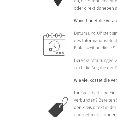
an, die öffentliche A
oder direkt daneben 
Wann findet die Veran
Datum und Uhrzeit sin
des Informationsblock
Einlasszeit an diese St
Bei Veranstaltungen w
auch die Angabe der D
Wie viel kostet die Ve
Ihre geschäftliche Ei
verbunden? Bereiten S
den Preis direkt in der
übernehmen, können S