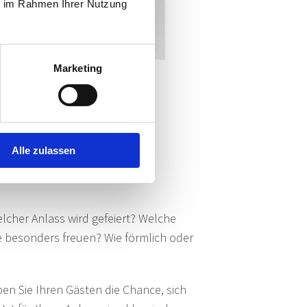
ie im Rahmen Ihrer Nutzung
Marketing
Zur Karte >
Alle zulassen
lcher Anlass wird gefeiert? Welche
e besonders freuen? Wie förmlich oder
ben Sie Ihren Gästen die Chance, sich