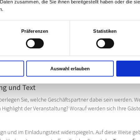
 Daten zusammen, die Sie ihnen bereitgestellt haben oder die s
n.
Präferenzen
Statistiken
Zur Karte >
Auswahl erlauben
Mehr Blankokarten entdecken >>
ung und Text
überlegen Sie, welche Geschäftspartner dabei sein werden. We
Highlight der Veranstaltung? Worauf werden sich Ihre Gäst
ign und im Einladungstext widerspiegeln. Auf diese Weise ge