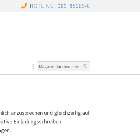
HOTLINE: 089 85689-0
önlich anzusprechen und gleichzeitig auf
eative Einladungsschreiben
ngen.