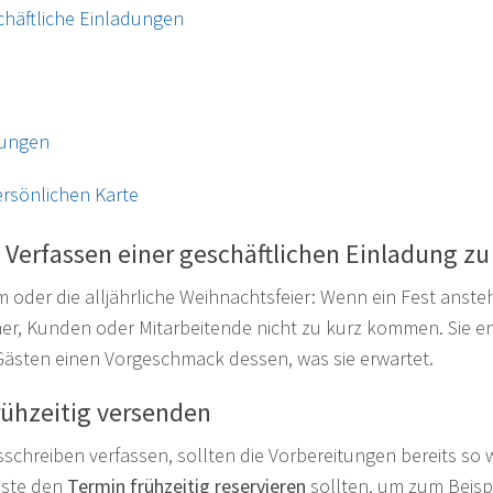
chäftliche Einladungen
dungen
ersönlichen Karte
 Verfassen einer geschäftlichen Einladung z
oder die alljährliche Weihnachtsfeier: Wenn ein Fest ansteht,
ner, Kunden oder Mitarbeitende nicht zu kurz kommen. Sie e
Gästen einen Vorgeschmack dessen, was sie erwartet.
rühzeitig versenden
sschreiben verfassen, sollten die Vorbereitungen bereits so w
Gäste den
Termin frühzeitig reservieren
sollten, um zum Beispi