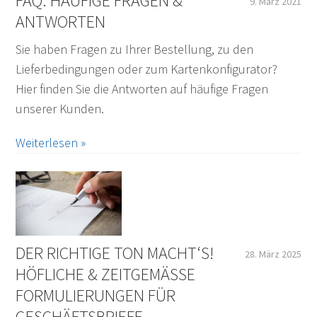
FAQ: HÄUFIGE FRAGEN &
9. März 2021
ANTWORTEN
Sie haben Fragen zu Ihrer Bestellung, zu den
Lieferbedingungen oder zum Kartenkonfigurator?
Hier finden Sie die Antworten auf häufige Fragen
unserer Kunden.
Weiterlesen »
DER RICHTIGE TON MACHT‘S!
28. März 2025
HÖFLICHE & ZEITGEMÄSSE F
ORMULIERUNGEN FÜR G
ESCHÄFTSBRIEFE