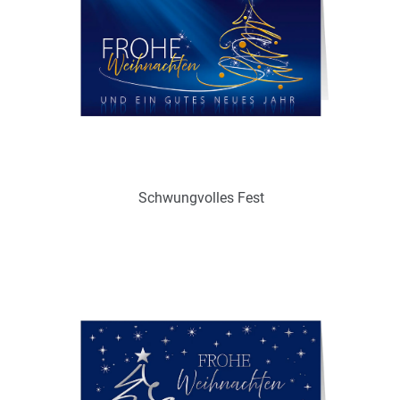
Zum Merkzettel hinzufügen
Ohne / Mit Inneneindruck möglich
Schwungvolles Fest
Art.-Nr.: WPS18703
Verfügbar
Zum Merkzettel hinzufügen