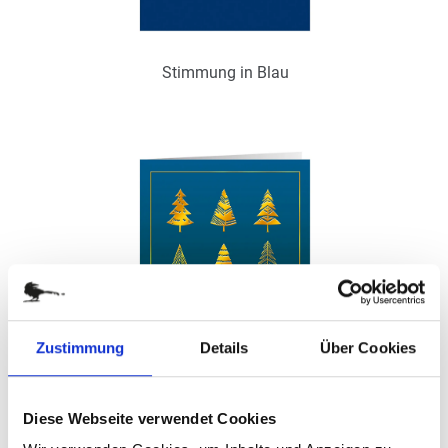
Stimmung in Blau
Art.-Nr.: WPS25386
Verfügbar
Zum Merkzettel hinzufügen
Ohne / Mit Inneneindruck möglich
Zustimmung
Details
Über Cookies
Diese Webseite verwendet Cookies