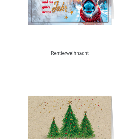
Ohne / Mit Inneneindruck möglich
Rentierweihnacht
Art.-Nr.: WS18698
Verfügbar
Zum Merkzettel hinzufügen
Ohne / Mit Inneneindruck möglich