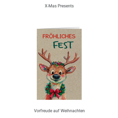
X-Mas Presents
Art.-Nr.: WGS25382
Verfügbar
Zum Merkzettel hinzufügen
Ohne / Mit Inneneindruck möglich
Vorfreude auf Weihnachten