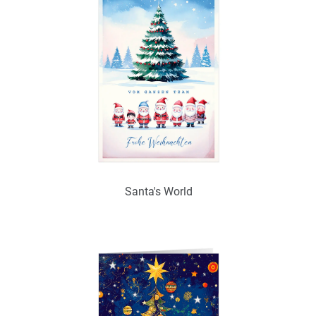
Zum Merkzettel hinzufügen
Ohne / Mit Inneneindruck möglich
Santa's World
Art.-Nr.: WS25388
Verfügbar