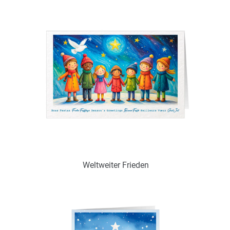
Verfügbar
Zum Merkzettel hinzufügen
Ohne / Mit Inneneindruck möglich
Weltweiter Frieden
Art.-Nr.: WS18707
Verfügbar