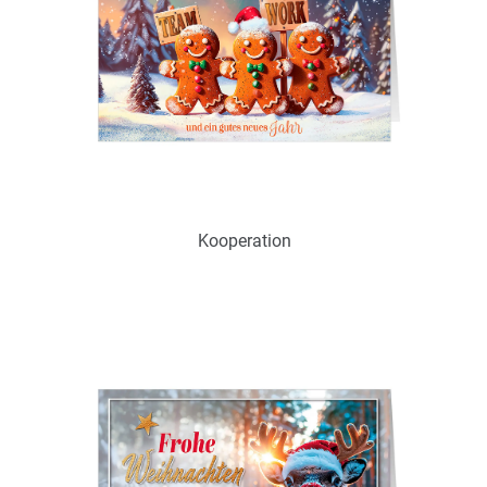
Kooperation
Art.-Nr.: WS18697
Verfügbar
Zum Merkzettel hinzufügen