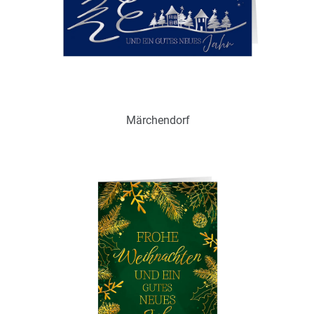
Ohne / Mit Inneneindruck möglich
Märchendorf
Art.-Nr.: WPS18704
Verfügbar
Zum Merkzettel hinzufügen
Ohne / Mit Inneneindruck möglich