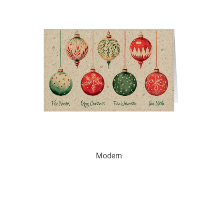
Verfügbar
Zum Merkzettel hinzufügen
Ohne / Mit Inneneindruck möglich
Modern
Art.-Nr.: WGS18701
Verfügbar