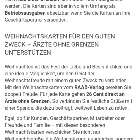
werden. Die Karten sind aber in vollem Umfang als
Ohne / Mit Inneneindruck möglich
Betriebsausgaben
absetzbar, wenn Sie die Karten an Ihre
Geschäftspartner versenden.
WEIHNACHTSKARTEN FÜR DEN GUTEN
ZWECK – ÄRZTE OHNE GRENZEN
UNTERSTÜTZEN
Weihnachten ist das Fest der Liebe und Besinnlichkeit und
eine ideale Möglichkeit, um den Geist der
Weihnachtsfreude mit einem guten Zweck zu verbinden.
Mit den Weihnachtskarten vom
RAAB-Verlag
bereiten Sie
doppelt Freude. Für jede Karte gehen
26 Cent direkt an
Ärzte ohne Grenzen
. So verbinden Sie festliche Grüße mit
einer Spende, die dazu beiträgt, weltweit Leben zu retten.
Egal, ob für Kunden, Geschäftspartner, Mitarbeiter oder
Freunde und Familie – mit diesen besonderen
Weihnachtskarten verschicken Sie nicht nur
Weihnachtsgrüße, die Wertschätzung ausdrücken, sondern