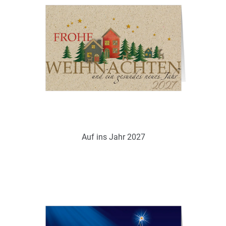
Zum Merkzettel hinzufügen
Ohne / Mit Inneneindruck möglich
Auf ins Jahr 2027
Art.-Nr.: WGS18702
Verfügbar