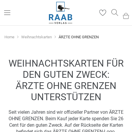
Such
Home
Weihnachtskarten
ÄRZTE OHNE GRENZEN
WEIHNACHTSKARTEN FÜR
DEN GUTEN ZWECK:
ÄRZTE OHNE GRENZEN
UNTERSTÜTZEN
Seit vielen Jahren sind wir offizieller Partner von ÄRZTE
OHNE GRENZEN. Beim Kauf jeder Karte spenden Sie 26
Cent für den guten Zweck. Auf der Rückseite der Karten
befindet sich das ÄRZTE OHNE GRENZEN-Logo.