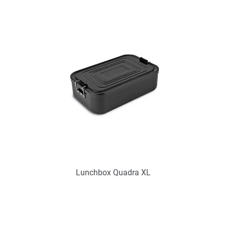
Art.-Nr.: PX2276
Verfügbar
Zum Merkzettel hinzufügen
Lunchbox Quadra XL
Art.-Nr.: PX2275
Verfügbar