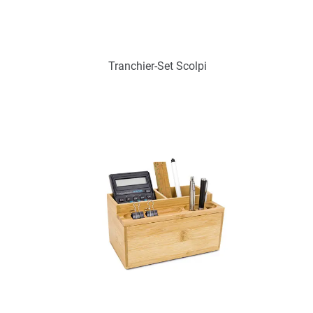
Tranchier-Set Scolpi
Art.-Nr.: PX2320
Verfügbar
Zum Merkzettel hinzufügen