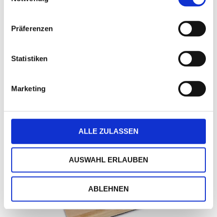
Präferenzen
Statistiken
Marketing
Weinglashalter Vinolino
Art.-Nr.: PX2267
ALLE ZULASSEN
Verfügbar
Zum Merkzettel hinzufügen
AUSWAHL ERLAUBEN
ABLEHNEN