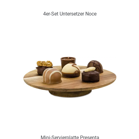
4er-Set Untersetzer Noce
Art.-Nr.: PX2294
Verfügbar
Zum Merkzettel hinzufügen
Mini-Servierplatte Presenta