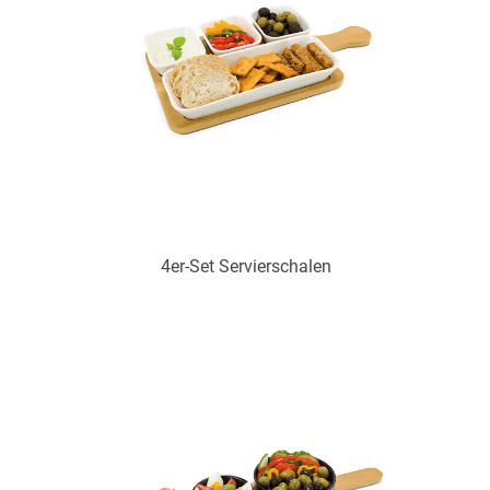
4er-Set Servierschalen
Art.-Nr.: PX2300
Verfügbar
Zum Merkzettel hinzufügen