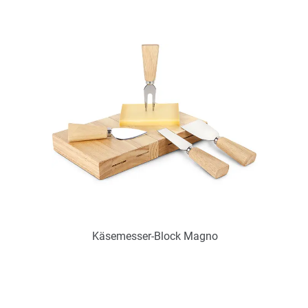
Art.-Nr.: PX2259
Verfügbar
Zum Merkzettel hinzufügen
Käsemesser-Block Magno
Art.-Nr.: PX2258
Verfügbar