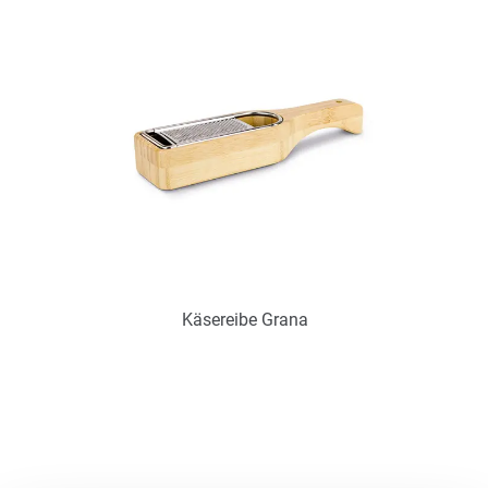
Zum Merkzettel hinzufügen
Käsereibe Grana
Art.-Nr.: PX2273
Verfügbar
Zum Merkzettel hinzufügen