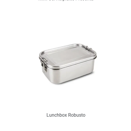
Art.-Nr.: PX2291
Verfügbar
Zum Merkzettel hinzufügen
Lunchbox Robusto