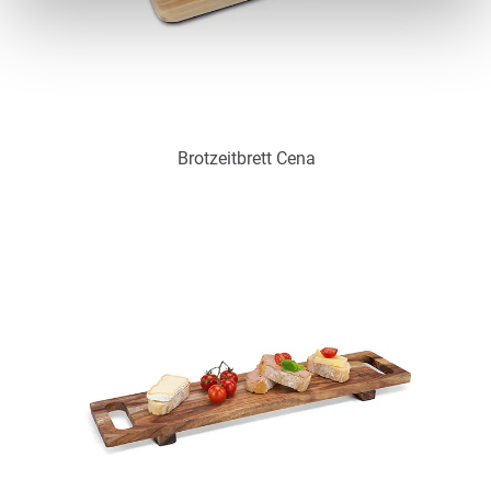
Brotzeitbrett Cena
Art.-Nr.: PX2265
wieder verfügbar Anfang Mai
Zum Merkzettel hinzufügen