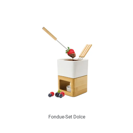
Art.-Nr.: PX2316
Verfügbar
Zum Merkzettel hinzufügen
Fondue-Set Dolce