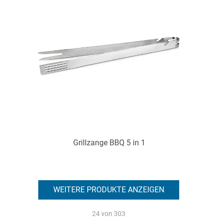
Zum Merkzettel hinzufügen
Grillzange BBQ 5 in 1
Art.-Nr.: PX2255
Verfügbar
WEITERE PRODUKTE ANZEIGEN
Zum Merkzettel hinzufügen
24
von 303