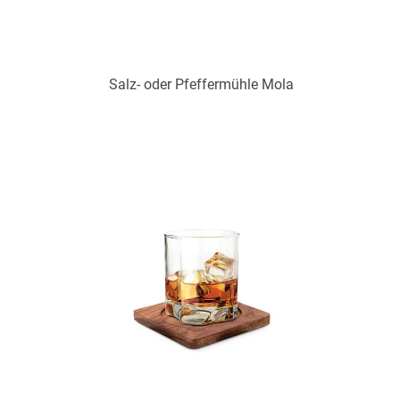
Salz- oder Pfeffermühle Mola
Art.-Nr.: PX2297
Verfügbar
Zum Merkzettel hinzufügen