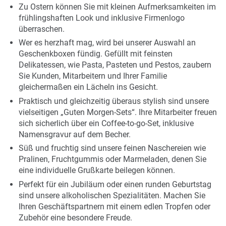
Zu Ostern können Sie mit kleinen Aufmerksamkeiten im
frühlingshaften Look und inklusive Firmenlogo
überraschen.
Wer es herzhaft mag, wird bei unserer Auswahl an
Geschenkboxen fündig. Gefüllt mit feinsten
Delikatessen, wie Pasta, Pasteten und Pestos, zaubern
Sie Kunden, Mitarbeitern und Ihrer Familie
gleichermaßen ein Lächeln ins Gesicht.
Praktisch und gleichzeitig überaus stylish sind unsere
vielseitigen „Guten Morgen-Sets“. Ihre Mitarbeiter freuen
sich sicherlich über ein Coffee-to-go-Set, inklusive
Namensgravur auf dem Becher.
Süß und fruchtig sind unsere feinen Naschereien wie
Pralinen, Fruchtgummis oder Marmeladen, denen Sie
eine individuelle Grußkarte beilegen können.
Perfekt für ein Jubiläum oder einen runden Geburtstag
sind unsere alkoholischen Spezialitäten. Machen Sie
Ihren Geschäftspartnern mit einem edlen Tropfen oder
Zubehör eine besondere Freude.