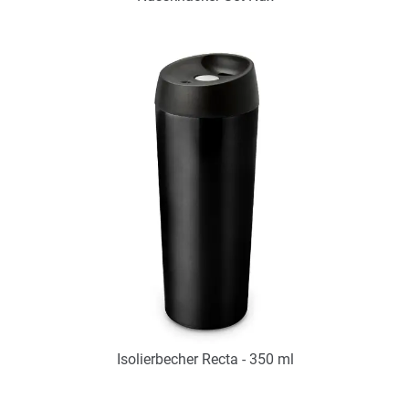
Art.-Nr.: PX2260
Verfügbar
Zum Merkzettel hinzufügen
Isolierbecher Recta - 350 ml