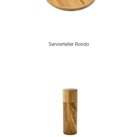
Servierteller Rondo
Art.-Nr.: PX2298
Verfügbar
Zum Merkzettel hinzufügen