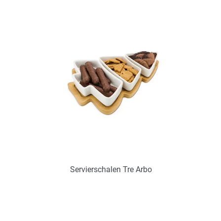
Art.-Nr.: PX2315
Verfügbar
Zum Merkzettel hinzufügen
Servierschalen Tre Arbo
Art.-Nr.: PX2314
Verfügbar