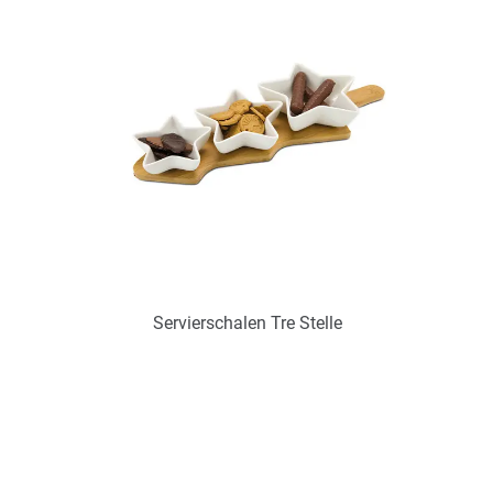
Zum Merkzettel hinzufügen
Servierschalen Tre Stelle
Art.-Nr.: PX2313
Verfügbar
Zum Merkzettel hinzufügen