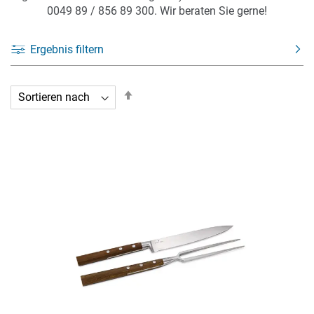
0049 89 / 856 89 300. Wir beraten Sie gerne!
Ergebnis filtern
In
absteigender
Reihenfolge