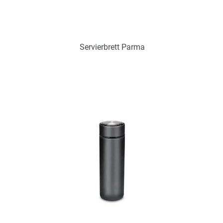
Servierbrett Parma
Art.-Nr.: PX2263
Verfügbar
Zum Merkzettel hinzufügen