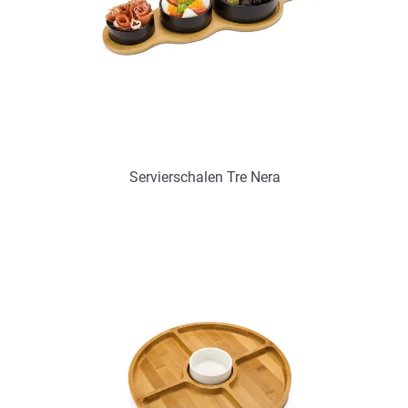
Servierschalen Tre Nera
Art.-Nr.: PX2299
Verfügbar
Zum Merkzettel hinzufügen