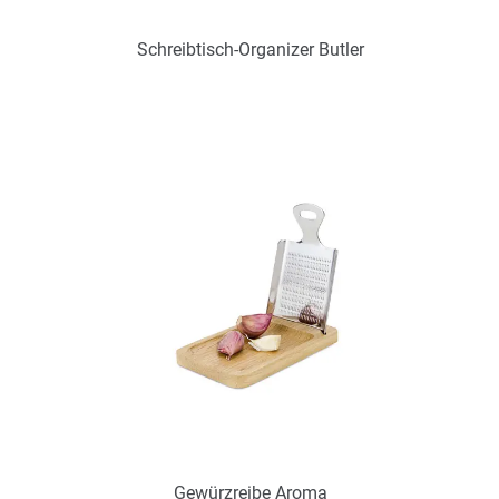
Schreibtisch-Organizer Butler
Art.-Nr.: PX2317
Verfügbar
Zum Merkzettel hinzufügen
Gewürzreibe Aroma