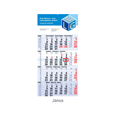
Art.-Nr.: K53201
Verfügbar
Zum Merkzettel hinzufügen
Janus