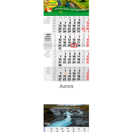
Zum Merkzettel hinzufügen
Aurora
Art.-Nr.: K53189
Verfügbar
Zum Merkzettel hinzufügen