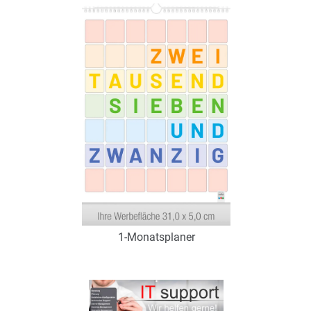
Art.-Nr.: K60296
Verfügbar
Zum Merkzettel hinzufügen
1-Monatsplaner
Art.-Nr.: K60293
Verfügbar