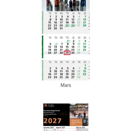
Zum Merkzettel hinzufügen
Mars
Art.-Nr.: K53067
Verfügbar
Zum Merkzettel hinzufügen