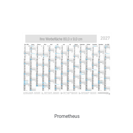
Art.-Nr.: K60297
Verfügbar
Zum Merkzettel hinzufügen
Prometheus