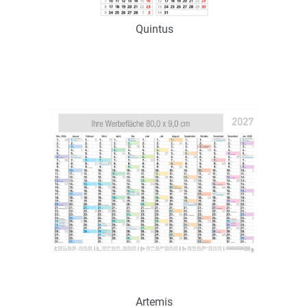
Quintus
Art.-Nr.: K53202
Verfügbar
Zum Merkzettel hinzufügen
Artemis