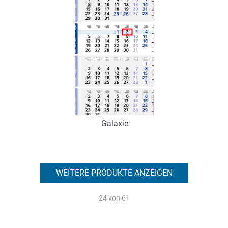
Galaxie
Art.-Nr.: K53072
Verfügbar
WEITERE PRODUKTE ANZEIGEN
Zum Merkzettel hinzufügen
24
von 61