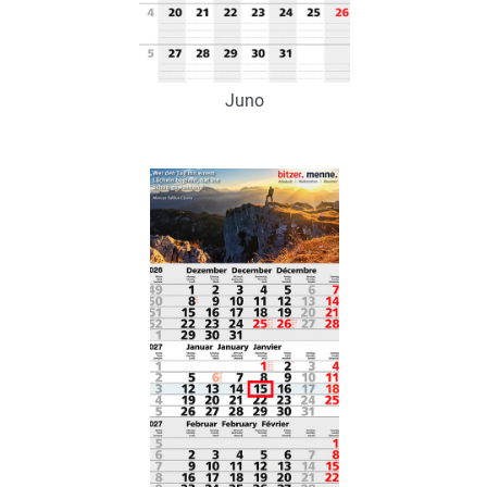
Juno
Art.-Nr.: K53200
Verfügbar
Zum Merkzettel hinzufügen