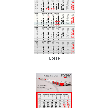
Bosse
Art.-Nr.: K53186
Verfügbar
Zum Merkzettel hinzufügen