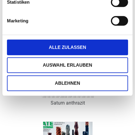
Art.-Nr.: K53004
Statistiken
Verfügbar
Marketing
Zum Merkzettel hinzufügen
ALLE ZULASSEN
AUSWAHL ERLAUBEN
ABLEHNEN
Saturn anthrazit
Art.-Nr.: K53006
Verfügbar