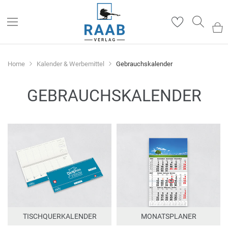
Such
Home
Kalender & Werbemittel
Gebrauchskalender
GEBRAUCHSKALENDER
TISCHQUERKALENDER
MONATSPLANER