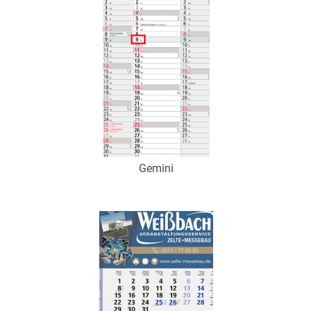
Gemini
Art.-Nr.: K53024
Verfügbar
Zum Merkzettel hinzufügen