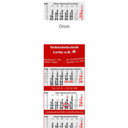
Orion
Art.-Nr.: K53014
Verfügbar
Zum Merkzettel hinzufügen