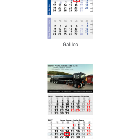
Galileo
Art.-Nr.: K53142
Verfügbar
Zum Merkzettel hinzufügen