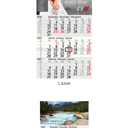
Zum Merkzettel hinzufügen
Lasse
Art.-Nr.: K53185
Verfügbar
Zum Merkzettel hinzufügen