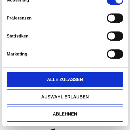
DETAILS
Präferenzen
Datenübernahme (ohne Berechnung)
Statistiken
Marketing
ALLE ZULASSEN
AUSWAHL ERLAUBEN
nach oben
ABLEHNEN