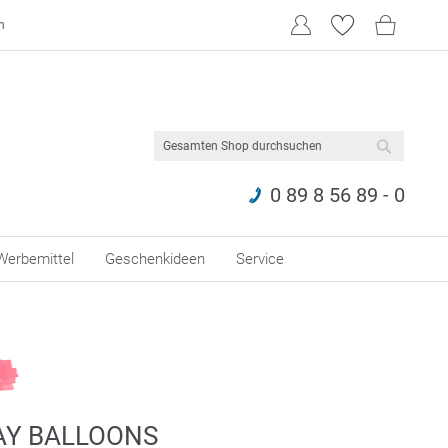
n
SUCHE
0 89 8 56 89 - 0
Werbemittel
Geschenkideen
Service
AY BALLOONS