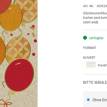
Art.-Nr.
GGK24
Glückwunschkar
Karten sind komp
nicht weiß.
verfügbar
FORMAT
KUVERT
Kuver
BITTE WÄHLE
Ohne Ei