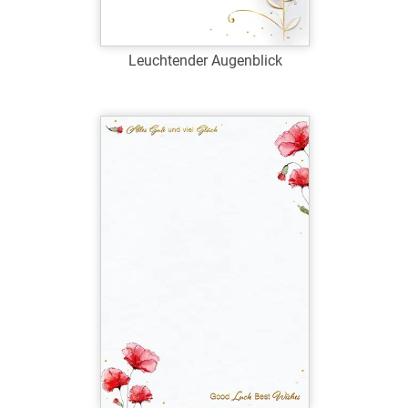
Leuchtender Augenblick
Art.-Nr.: G38995
Verfügbar
Zum Merkzettel hinzufügen