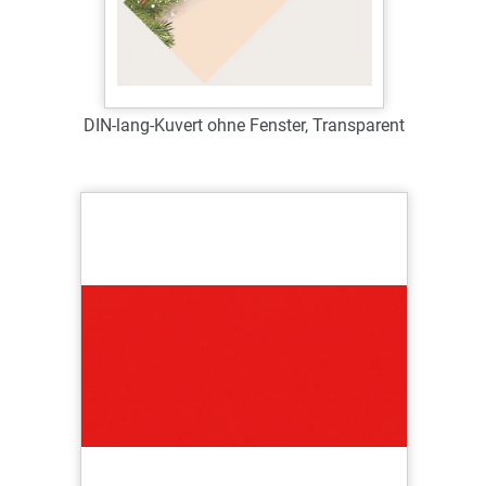
DIN-lang-Kuvert ohne Fenster, Transparent
Art.-Nr.: 63050
Verfügbar
Zum Merkzettel hinzufügen