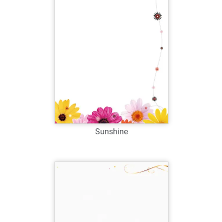
Zum Merkzettel hinzufügen
Sunshine
Art.-Nr.: G38851
Verfügbar