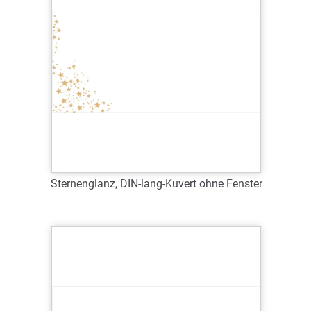
Sternenglanz, DIN-lang-Kuvert ohne Fenster
Art.-Nr.: WDL63031
Verfügbar
Zum Merkzettel hinzufügen