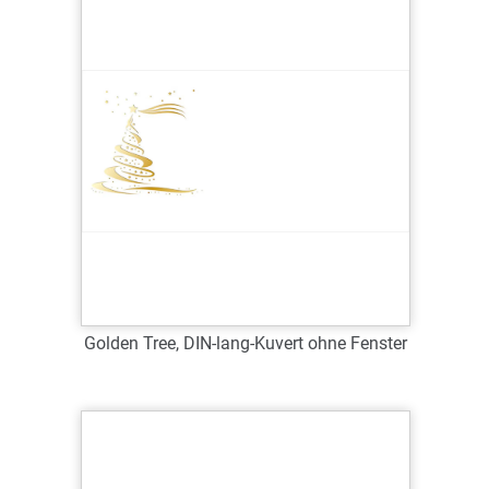
Verfügbar
Zum Merkzettel hinzufügen
Golden Tree, DIN-lang-Kuvert ohne Fenster
Art.-Nr.: WDL63032
Verfügbar
Zum Merkzettel hinzufügen