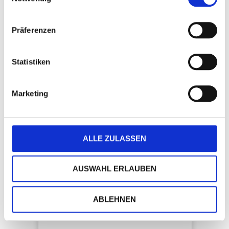
Verfügbar
Zum Merkzettel hinzufügen
Präferenzen
Statistiken
Marketing
ALLE ZULASSEN
DIN-lang-Fensterkuvert, Grün
AUSWAHL ERLAUBEN
Art.-Nr.: 63026
ABLEHNEN
Verfügbar
Zum Merkzettel hinzufügen