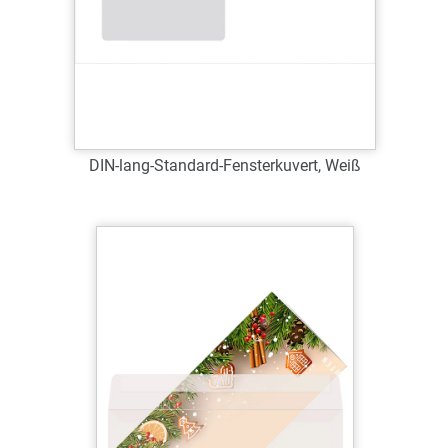
DIN-lang-Standard-Fensterkuvert, Weiß
Art.-Nr.: 63100
Verfügbar
Zum Merkzettel hinzufügen