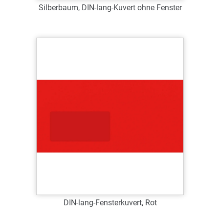
Silberbaum, DIN-lang-Kuvert ohne Fenster
Art.-Nr.: WDL63035
Verfügbar
Zum Merkzettel hinzufügen
DIN-lang-Fensterkuvert, Rot