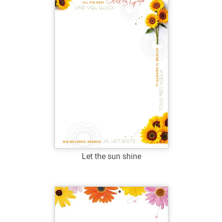
Verfügbar
Zum Merkzettel hinzufügen
Let the sun shine
Art.-Nr.: G38997
Verfügbar