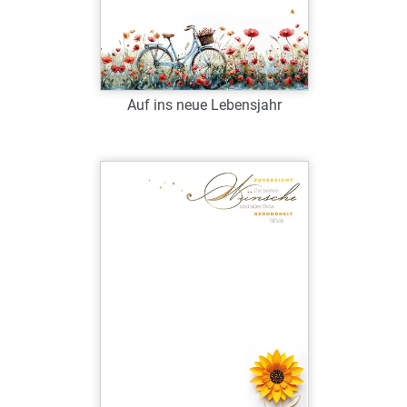
Auf ins neue Lebensjahr
Art.-Nr.: G38846
Verfügbar
Zum Merkzettel hinzufügen