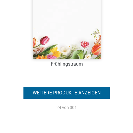
Zum Merkzettel hinzufügen
Frühlingstraum
Art.-Nr.: G38852
Verfügbar
WEITERE PRODUKTE ANZEIGEN
24
von 301
Zum Merkzettel hinzufügen