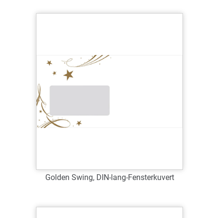
Art.-Nr.: 63025
Verfügbar
Zum Merkzettel hinzufügen
Golden Swing, DIN-lang-Fensterkuvert
Art.-Nr.: WDL63053