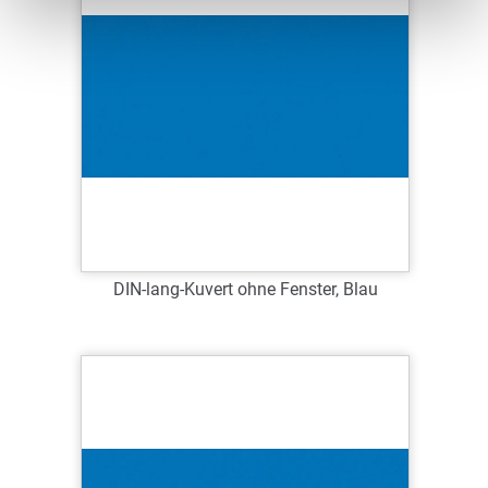
DIN-lang-Kuvert ohne Fenster, Blau
Art.-Nr.: 63017
Verfügbar
Zum Merkzettel hinzufügen