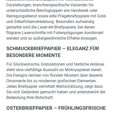
Darstellungen, branchenspezifische Varianten für
unterschiedliche Berufsgruppen wie Handwerk oder
Reinigungsdienst sowie edle Prägebriefpapiere mit Gold-
und Silberfolienveredelung. Besonders aufwendig
gestaltet sind die Laser-Art-Briefpapiere, bei denen
filigrane Laserschnitte mit Folienprägungen kombiniert
werden und so außergewöhnliche Effekte erzeugen.
SCHMUCKBRIEFPAPIER – ELEGANZ FÜR
BESONDERE MOMENTE
Für Glückwünsche, Gratulationen und festliche Anlässe
steht eine vielfältige Auswahl an Motivpapieren bereit.
Die Designs reichen von floralen Mustern über dezente
Ornamente bis zu modernen grafischen Elementen.
Jedes Briefpapier vermittelt Wertschätzung, zeigt dass
Sie sich Gedanken gemacht haben und unterstreicht die
Bedeutung Ihrer Botschaft.
OSTERBRIEFPAPIER – FRÜHLINGSFRISCHE