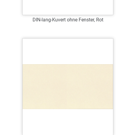
DIN-lang-Kuvert ohne Fenster, Rot
Art.-Nr.: 63015
Verfügbar
Zum Merkzettel hinzufügen