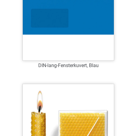
DIN-lang-Fensterkuvert, Blau
Art.-Nr.: 63027
Verfügbar
Zum Merkzettel hinzufügen