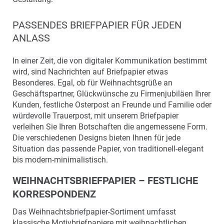
PASSENDES BRIEFPAPIER FÜR JEDEN
ANLASS
In einer Zeit, die von digitaler Kommunikation bestimmt
wird, sind Nachrichten auf Briefpapier etwas
Besonderes. Egal, ob für Weihnachtsgrüße an
Geschäftspartner, Glückwünsche zu Firmenjubiläen Ihrer
Kunden, festliche Osterpost an Freunde und Familie oder
würdevolle Trauerpost, mit unserem Briefpapier
verleihen Sie Ihren Botschaften die angemessene Form.
Die verschiedenen Designs bieten Ihnen für jede
Situation das passende Papier, von traditionell-elegant
bis modern-minimalistisch.
WEIHNACHTSBRIEFPAPIER – FESTLICHE
KORRESPONDENZ
Das Weihnachtsbriefpapier-Sortiment umfasst
klassische Motivbriefpapiere mit weihnachtlichen