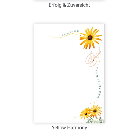
Erfolg & Zuversicht
Art.-Nr.: G38847
Verfügbar
Zum Merkzettel hinzufügen
Yellow Harmony