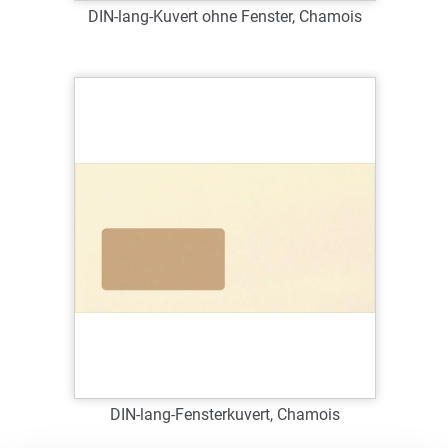
DIN-lang-Kuvert ohne Fenster, Chamois
Art.-Nr.: 63013
Verfügbar
Zum Merkzettel hinzufügen
DIN-lang-Fensterkuvert, Chamois