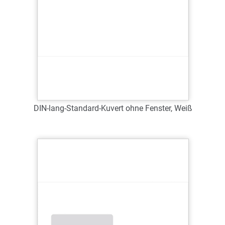
DIN-lang-Standard-Kuvert ohne Fenster, Weiß
Art.-Nr.: 63001
Verfügbar
Zum Merkzettel hinzufügen