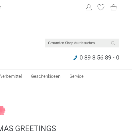
n
SUCHE
0 89 8 56 89 - 0
Werbemittel
Geschenkideen
Service
MAS GREETINGS