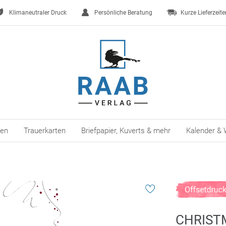
Klimaneutraler Druck
Persönliche Beratung
Kurze Lieferzeite
ten
Trauerkarten
Briefpapier, Kuverts & mehr
Kalender & 
CHRIST