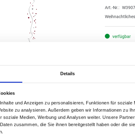
Art.-Nr.
W3907
Weihnachtliches
verfügbar
FORMAT
Details
0,36
Cookies
(
inkl. MwSt.
|
zz
zzgl. MwSt., zz
nhalte und Anzeigen zu personalisieren, Funktionen für soziale
Website zu analysieren. Außerdem geben wir Informationen zu I
IN DE
r soziale Medien, Werbung und Analysen weiter. Unsere Partner
 Daten zusammen, die Sie ihnen bereitgestellt haben oder die s
n.