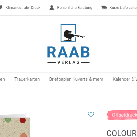
Klimaneutraler Druck
Persönliche Beratung
Kurze Lieferzeite
ten
Trauerkarten
Briefpapier, Kuverts & mehr
Kalender & 
COLOUR