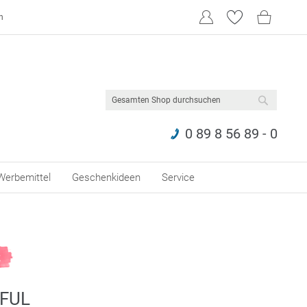
n
SUCHE
0 89 8 56 89 - 0
Werbemittel
Geschenkideen
Service
FUL