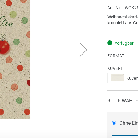
Art.-Nr.
WGK2
Weihnachtskart
komplett aus Gr
verfügbar
FORMAT
KUVERT
Kuver
BITTE WÄHLE
Ohne Ei