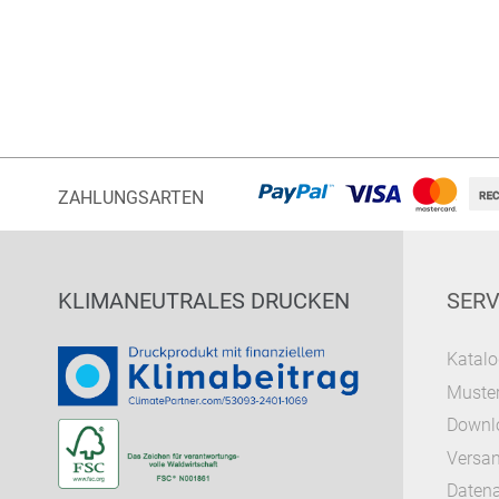
ZAHLUNGSARTEN
KLIMANEUTRALES DRUCKEN
SERV
Katalo
Muster
Downl
Versa
Datena