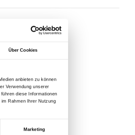
tück
 €
Über Cookies
gl. MwSt.
)
gl.
Versandkosten
 Medien anbieten zu können
hrer Verwendung unserer
N WARENKORB
 führen diese Informationen
ie im Rahmen Ihrer Nutzung
Marketing