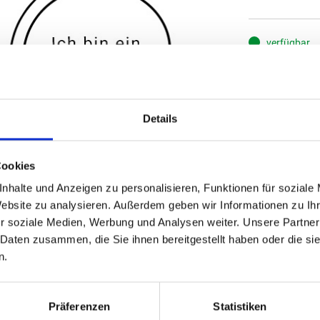
verfügbar
S
0,00
Details
(
inkl. MwSt.
|
zz
Cookies
zzgl. MwSt., zz
nhalte und Anzeigen zu personalisieren, Funktionen für soziale
Website zu analysieren. Außerdem geben wir Informationen zu I
IN DE
r soziale Medien, Werbung und Analysen weiter. Unsere Partner
 Daten zusammen, die Sie ihnen bereitgestellt haben oder die s
n.
Präferenzen
Statistiken