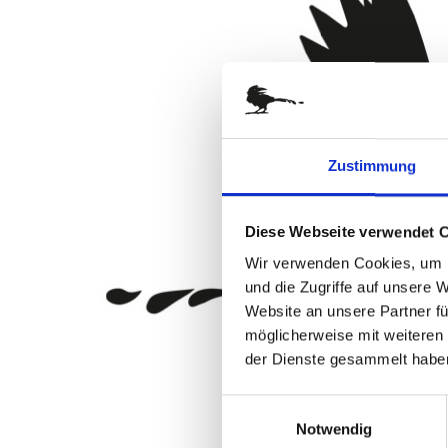
springen
Zustimmung
Diese Webseite verwendet 
Wir verwenden Cookies, um I
und die Zugriffe auf unsere 
Website an unsere Partner fü
möglicherweise mit weiteren
der Dienste gesammelt habe
Einwilligungsauswahl
Notwendig
Zum