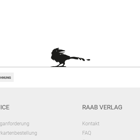
ICE
RAAB VERLAG
ganforderung
Kontakt
kartenbestellung
FAQ