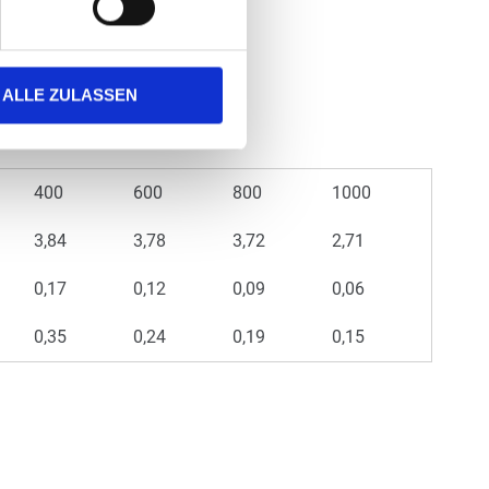
ALLE ZULASSEN
400
600
800
1000
3,84
3,78
3,72
2,71
0,17
0,12
0,09
0,06
0,35
0,24
0,19
0,15