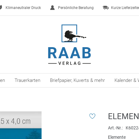
Klimaneutraler Druck
Persönliche Beratung
Kurze Lieferzeite
ten
Trauerkarten
Briefpapier, Kuverts & mehr
Kalender & 
ELEMEN
Art.-Nr.
K6022
Elemente