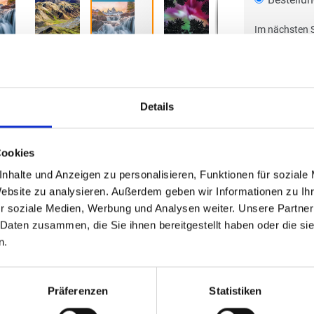
Im nächsten S
oder ein Ang
Details
Cookies
nhalte und Anzeigen zu personalisieren, Funktionen für soziale
Website zu analysieren. Außerdem geben wir Informationen zu I
r soziale Medien, Werbung und Analysen weiter. Unsere Partner
 Daten zusammen, die Sie ihnen bereitgestellt haben oder die s
n.
Präferenzen
Statistiken