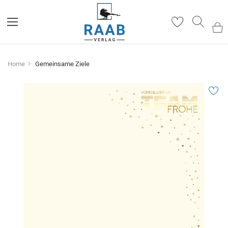
Such
Home
Gemeinsame Ziele
Zum
Ende
der
Bildergalerie
springen