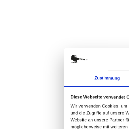
Anfang
der
Bildergalerie
springen
Zustimmung
Diese Webseite verwendet 
Wir verwenden Cookies, um I
und die Zugriffe auf unsere 
Website an unsere Partner fü
möglicherweise mit weiteren