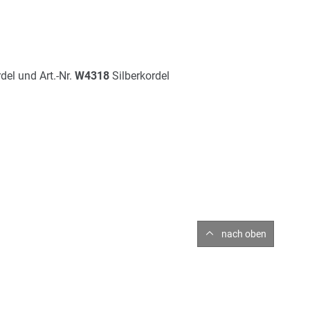
el und Art.-Nr.
W4318
Silberkordel
nach oben