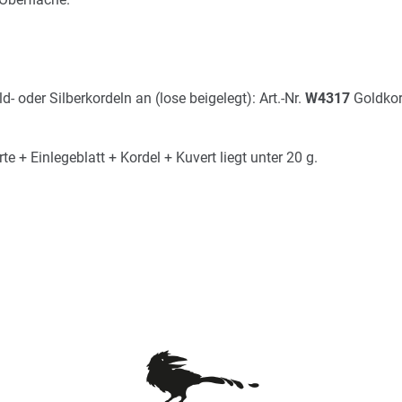
- oder Silberkordeln an (lose beigelegt): Art.-Nr.
W4317
Goldkord
 + Einlegeblatt + Kordel + Kuvert liegt unter 20 g.