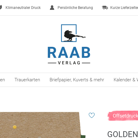
Klimaneutraler Druck
Persönliche Beratung
Kurze Lieferzeite
ten
Trauerkarten
Briefpapier, Kuverts & mehr
Kalender & 
GOLDEN