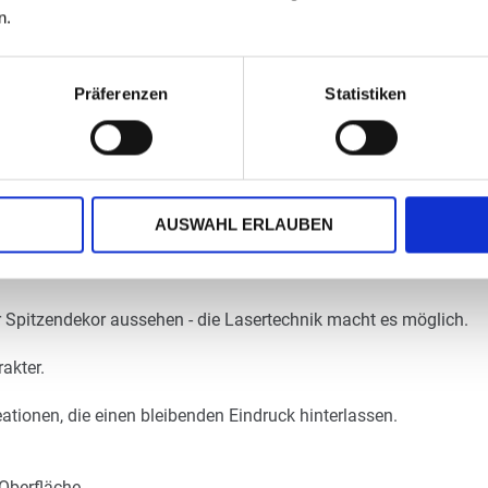
n.
Präferenzen
Statistiken
AUSWAHL ERLAUBEN
der Spitzendekor aussehen - die Lasertechnik macht es möglich.
akter.
tionen, die einen bleibenden Eindruck hinterlassen.
 Oberfläche.