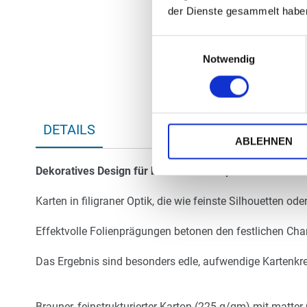
der Dienste gesammelt habe
Einwilligungsauswahl
Notwendig
DETAILS
ABLEHNEN
Dekoratives Design für besondere Ansprüche:
Karten in filigraner Optik, die wie feinste Silhouetten o
Effektvolle Folienprägungen betonen den festlichen Char
Das Ergebnis sind besonders edle, aufwendige Kartenkrea
Brauner, feinstrukturierter Karton (225 g/qm) mit matter