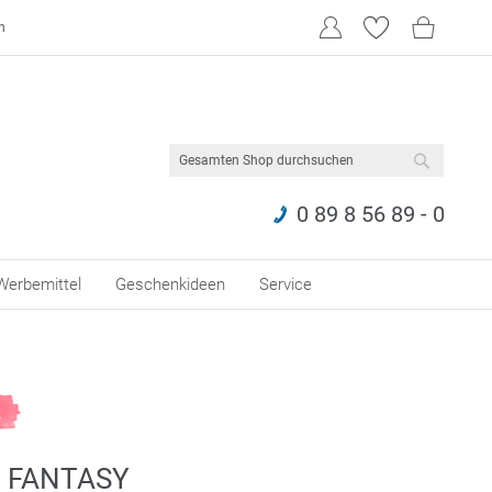
n
SUCHE
0 89 8 56 89 - 0
Werbemittel
Geschenkideen
Service
 FANTASY