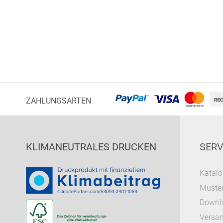
ZAHLUNGSARTEN
KLIMANEUTRALES DRUCKEN
SERV
Katalo
Muster
Downl
Versa