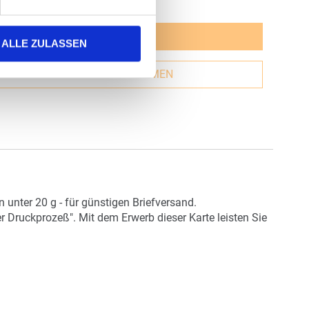
JETZT GESTALTEN
ALLE ZULASSEN
GESTALTUNG ÜBERNEHMEN
unter 20 g - für günstigen Briefversand.
r Druckprozeß". Mit dem Erwerb dieser Karte leisten Sie