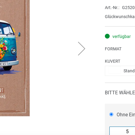
Art.-Nr.
G2520
Glückwunschkar
verfügbar
FORMAT
KUVERT
Stand
BITTE WÄHLE
Ohne Ei