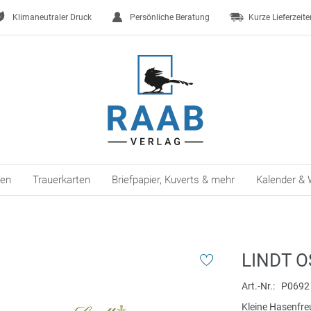
Klimaneutraler Druck
Persönliche Beratung
Kurze Lieferzeite
ten
Trauerkarten
Briefpapier, Kuverts & mehr
Kalender & 
LINDT 
Art.-Nr.
P0692
Kleine Hasenfr