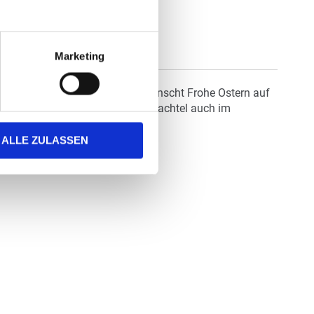
Marketing
chtel hüpft. Die Faltschachtel wünscht Frohe Ostern auf
asen auf grünem Sizzle. Faltschachtel auch im
ALLE ZULASSEN