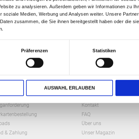
Website zu analysieren. Außerdem geben wir Informationen zu I
r soziale Medien, Werbung und Analysen weiter. Unsere Partner
 Daten zusammen, die Sie ihnen bereitgestellt haben oder die s
n.
Präferenzen
Statistiken
ICE
RAAB VERLAG
AUSWAHL ERLAUBEN
ganforderung
Kontakt
kartenbestellung
FAQ
oads
Über uns
nd & Zahlung
Unser Magazin