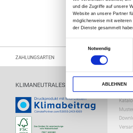
und die Zugriffe auf unsere 
Website an unsere Partner fü
möglicherweise mit weiteren
der Dienste gesammelt habe
Einwilligungsauswahl
Notwendig
ZAHLUNGSARTEN
KLIMANEUTRALES DRUCKEN
SERV
ABLEHNEN
Katalo
Muster
Downl
Versa