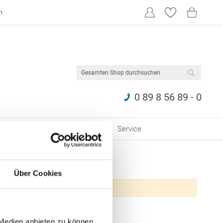
n
SUCHE
0 89 8 56 89 - 0
Werbemittel
Geschenkideen
Service
Über Cookies
 Medien anbieten zu können