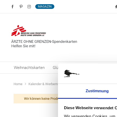
MAGAZIN
Weihnachtskarten
Glückwunschkarten
Neutrale Kar
Home
Kalender & Werbemittel
Schoko Wandkalender
Zustimmung
Wir können keine Produkte entsprechend dieser Auswahl finde
Diese Webseite verwendet 
Wir verwenden Cookies, um I