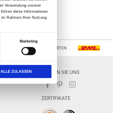
hrer Verwendung unserer
 führen diese Informationen
ie im Rahmen Ihrer Nutzung
Marketing
VERSANDARTEN
FOLGEN SIE UNS
ALLE ZULASSEN
ZERTIFIKATE