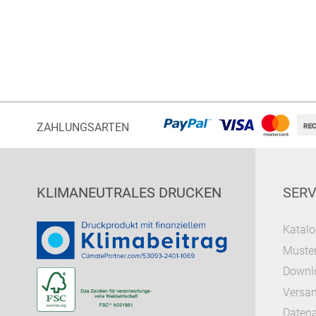
ZAHLUNGSARTEN
KLIMANEUTRALES DRUCKEN
SERV
Katalo
Muster
Downl
Versa
Datena