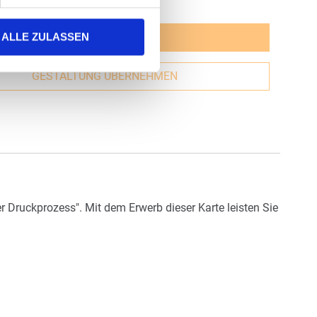
JETZT GESTALTEN
ALLE ZULASSEN
GESTALTUNG ÜBERNEHMEN
 Druckprozess". Mit dem Erwerb dieser Karte leisten Sie