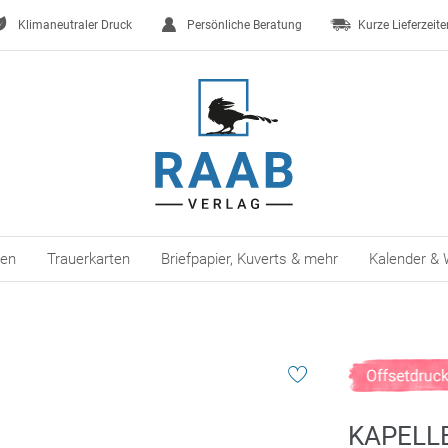
Klimaneutraler Druck
Persönliche Beratung
Kurze Lieferzeite
ten
Trauerkarten
Briefpapier, Kuverts & mehr
Kalender & 
KAPELL