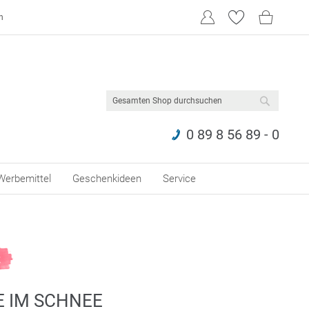
n
SUCHE
0 89 8 56 89 - 0
Werbemittel
Geschenkideen
Service
E IM SCHNEE