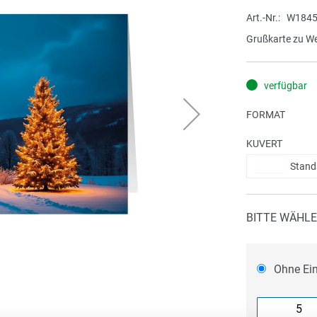
Art.-Nr.
W1845
Grußkarte zu W
verfügbar
FORMAT
KUVERT
Stand
BITTE WÄHLE
Ohne Ei