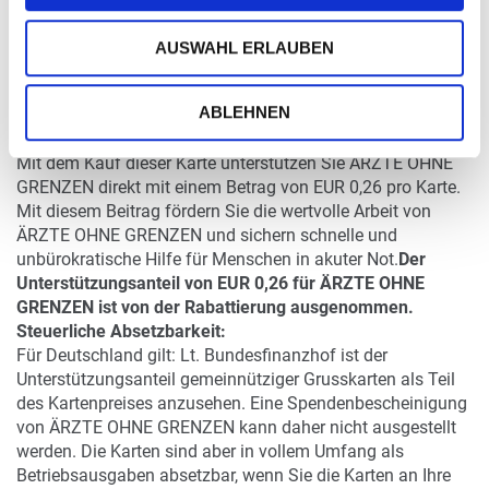
DETAILS
AUSWAHL ERLAUBEN
ABLEHNEN
ÄRZTE OHNE GRENZEN-Edition - mit Farblogo der
Organisation auf der Kartenrückseite
Mit dem Kauf dieser Karte unterstützen Sie ÄRZTE OHNE
GRENZEN direkt mit einem Betrag von EUR 0,26 pro Karte.
Mit diesem Beitrag fördern Sie die wertvolle Arbeit von
ÄRZTE OHNE GRENZEN und sichern schnelle und
unbürokratische Hilfe für Menschen in akuter Not.
Der
Unterstützungsanteil von EUR 0,26 für ÄRZTE OHNE
GRENZEN ist von der Rabattierung ausgenommen.
Steuerliche Absetzbarkeit:
Für Deutschland gilt: Lt. Bundesfinanzhof ist der
Unterstützungsanteil gemeinnütziger Grusskarten als Teil
des Kartenpreises anzusehen. Eine Spendenbescheinigung
von ÄRZTE OHNE GRENZEN kann daher nicht ausgestellt
werden. Die Karten sind aber in vollem Umfang als
Betriebsausgaben absetzbar, wenn Sie die Karten an Ihre