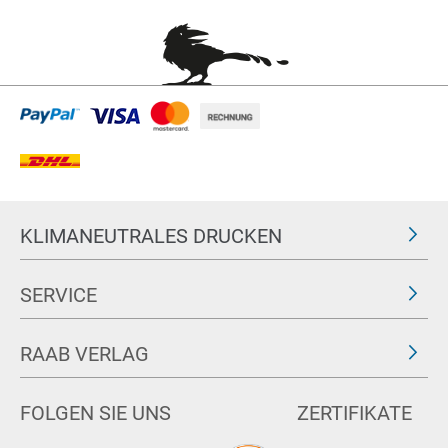
KLIMANEUTRALES DRUCKEN
SERVICE
RAAB VERLAG
FOLGEN SIE UNS
ZERTIFIKATE