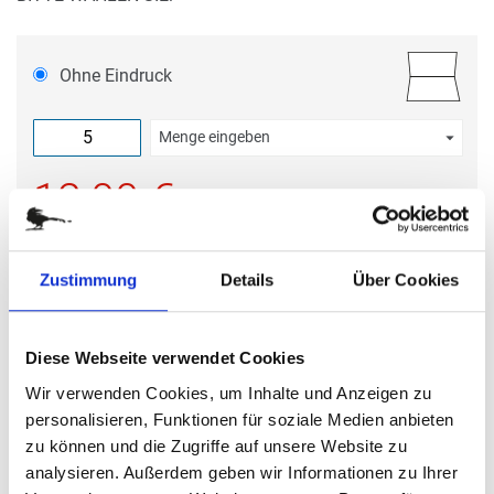
Ohne Eindruck
Menge eingeben
Die Mindestbestellmenge dieses Artikels ist 5.
12,00 €
(
inkl. MwSt.
|
zzgl. MwSt.
)
Staffelpreise ab
1,06 €
|
Zustimmung
Details
Über Cookies
zzgl. MwSt., zzgl.
Versandkosten
IN DEN WARENKORB
Diese Webseite verwendet Cookies
Wir verwenden Cookies, um Inhalte und Anzeigen zu
personalisieren, Funktionen für soziale Medien anbieten
Mit Eindruck
zu können und die Zugriffe auf unsere Website zu
analysieren. Außerdem geben wir Informationen zu Ihrer
Menge eingeben