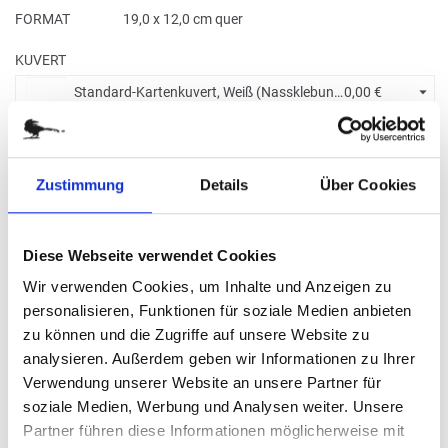
FORMAT
19,0 x 12,0 cm quer
KUVERT
Standard-Kartenkuvert, Weiß (Nassklebung) +
0,00 €
BITTE WÄHLEN SIE:
Zustimmung
Details
Über Cookies
Ohne Eindruck
Diese Webseite verwendet Cookies
Wir verwenden Cookies, um Inhalte und Anzeigen zu
Menge eingeben
personalisieren, Funktionen für soziale Medien anbieten
Die Mindestbestellmenge dieses Artikels ist 5.
zu können und die Zugriffe auf unsere Website zu
8,20 €
analysieren. Außerdem geben wir Informationen zu Ihrer
Verwendung unserer Website an unsere Partner für
(
inkl. MwSt.
|
zzgl. MwSt.
)
soziale Medien, Werbung und Analysen weiter. Unsere
Staffelpreise ab
0,61 €
|
Partner führen diese Informationen möglicherweise mit
zzgl. MwSt., zzgl.
Versandkosten