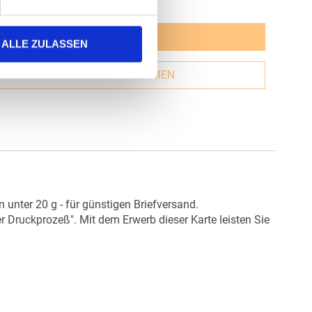
JETZT GESTALTEN
ALLE ZULASSEN
GESTALTUNG ÜBERNEHMEN
unter 20 g - für günstigen Briefversand.
r Druckprozeß". Mit dem Erwerb dieser Karte leisten Sie