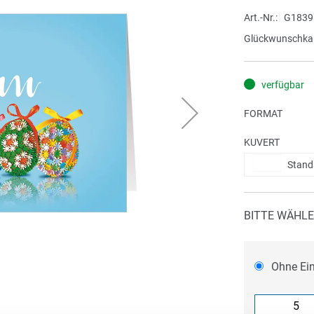
Art.-Nr.
G1839
Glückwunschkar
verfügbar
FORMAT
KUVERT
Stand
BITTE WÄHLE
Ohne Ei