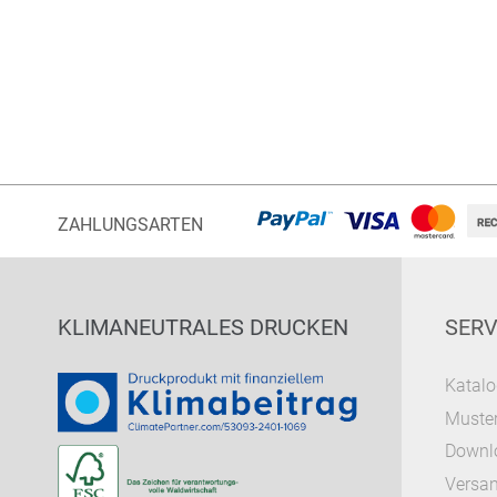
ZAHLUNGSARTEN
KLIMANEUTRALES DRUCKEN
SERV
Katalo
Muster
Downl
Versa