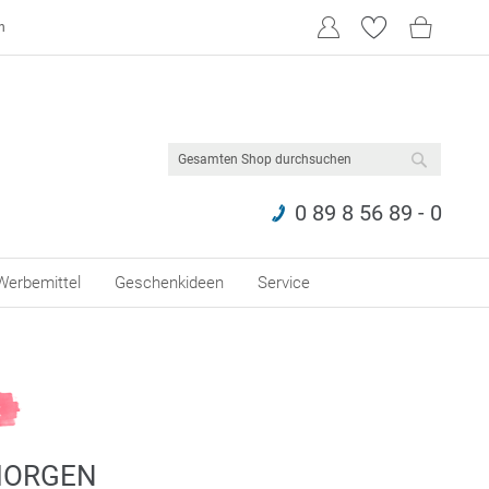
n
SUCHE
0 89 8 56 89 - 0
Werbemittel
Geschenkideen
Service
MORGEN