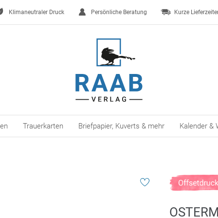
Klimaneutraler Druck
Persönliche Beratung
Kurze Lieferzeite
ten
Trauerkarten
Briefpapier, Kuverts & mehr
Kalender & 
OSTER