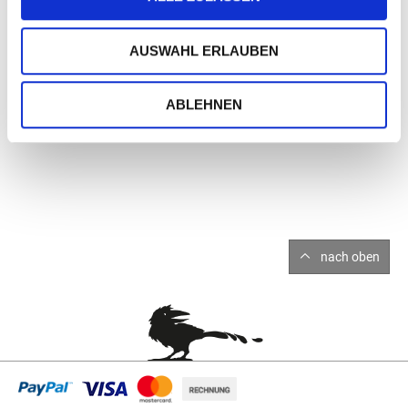
je nach Raumgröße und -temperatur für ca. 35 Tage.
AUSWAHL ERLAUBEN
ABLEHNEN
nach oben