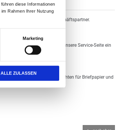
 führen diese Informationen
ie im Rahmen Ihrer Nutzung
er Gruß an Ihre Freunde und Geschäftspartner.
yp geeignet.
Marketing
ehen? Fordern Sie einfach über unsere Service-Seite ein
ALLE ZULASSEN
verts & mehr" (Kuverts - Weihnachten für Briefpapier und