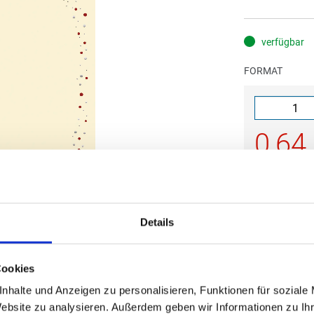
verfügbar
FORMAT
0,64
(
inkl. MwSt.
|
zz
zzgl. MwSt., zz
Details
IN DE
Cookies
nhalte und Anzeigen zu personalisieren, Funktionen für soziale
Website zu analysieren. Außerdem geben wir Informationen zu I