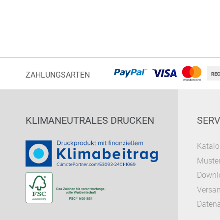
ZAHLUNGSARTEN
KLIMANEUTRALES DRUCKEN
SERV
Katalo
Muster
Downl
Versa
Datena