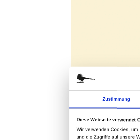
springen
Zustimmung
Diese Webseite verwendet 
Wir verwenden Cookies, um I
und die Zugriffe auf unsere 
Zum