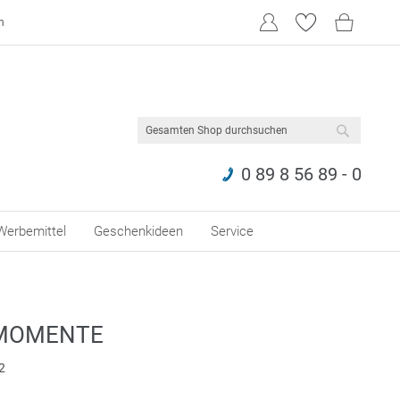
n
SUCHE
0 89 8 56 89 - 0
Werbemittel
Geschenkideen
Service
 MOMENTE
2