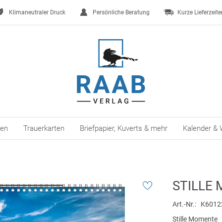
Klimaneutraler Druck
Persönliche Beratung
Kurze Lieferzeite
ten
Trauerkarten
Briefpapier, Kuverts & mehr
Kalender & 
STILLE
Art.-Nr.
K6012
Stille Momente