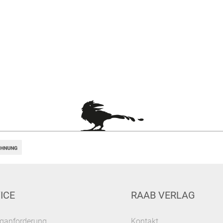
ICE
RAAB VERLAG
ganforderung
Kontakt