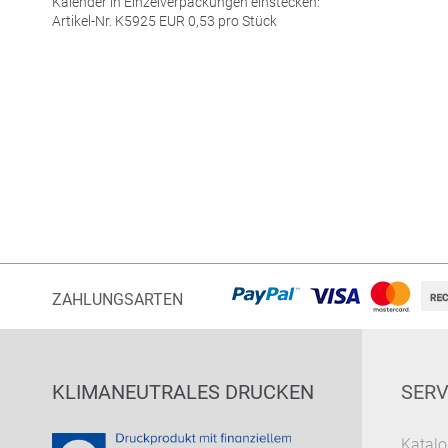
Kalender in Einzelverpackungen einstecken:
Artikel-Nr. K5925
EUR
0,53 pro Stück
ZAHLUNGSARTEN
KLIMANEUTRALES DRUCKEN
SERV
Katalo