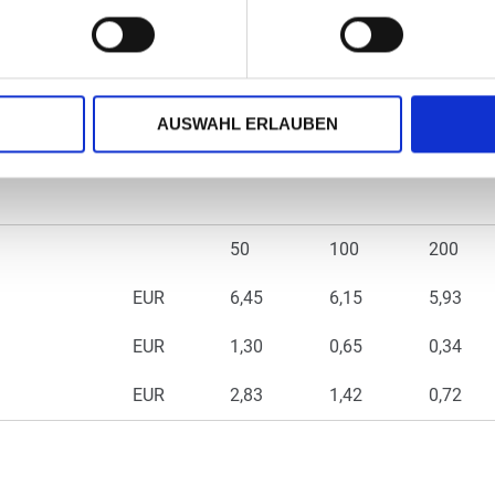
AUSWAHL ERLAUBEN
50
100
200
EUR
6,45
6,15
5,93
EUR
1,30
0,65
0,34
EUR
2,83
1,42
0,72