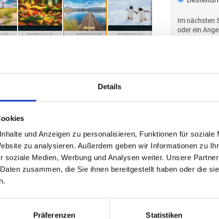
Im nächsten S
oder ein Ang
Details
Cookies
nhalte und Anzeigen zu personalisieren, Funktionen für soziale
Website zu analysieren. Außerdem geben wir Informationen zu I
r soziale Medien, Werbung und Analysen weiter. Unsere Partner
 Daten zusammen, die Sie ihnen bereitgestellt haben oder die s
n.
Präferenzen
Statistiken