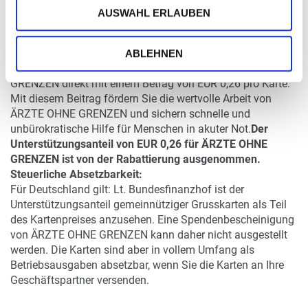
AUSWAHL ERLAUBEN
ÄRZTE OHNE GRENZEN-Edition - mit Farblogo der
Organisation auf der Kartenrückseite
ABLEHNEN
Mit dem Kauf dieser Karte unterstützen Sie ÄRZTE OHNE
GRENZEN direkt mit einem Betrag von EUR 0,26 pro Karte.
Mit diesem Beitrag fördern Sie die wertvolle Arbeit von
ÄRZTE OHNE GRENZEN und sichern schnelle und
unbürokratische Hilfe für Menschen in akuter Not.
Der
Unterstützungsanteil von EUR 0,26 für ÄRZTE OHNE
GRENZEN ist von der Rabattierung ausgenommen.
Steuerliche Absetzbarkeit:
Für Deutschland gilt: Lt. Bundesfinanzhof ist der
Unterstützungsanteil gemeinnütziger Grusskarten als Teil
des Kartenpreises anzusehen. Eine Spendenbescheinigung
von ÄRZTE OHNE GRENZEN kann daher nicht ausgestellt
werden. Die Karten sind aber in vollem Umfang als
Betriebsausgaben absetzbar, wenn Sie die Karten an Ihre
Geschäftspartner versenden.