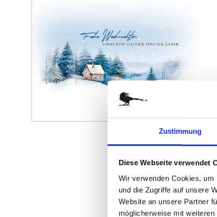
springen
Zum
Zustimmung
Anfang
der
Bildergalerie
Diese Webseite verwendet 
springen
Wir verwenden Cookies, um I
und die Zugriffe auf unsere 
Website an unsere Partner fü
möglicherweise mit weiteren