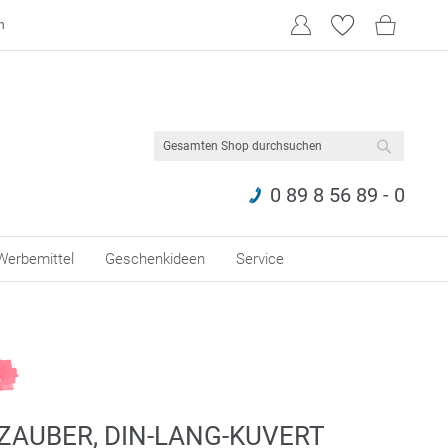
n
SUCHE
0 89 8 56 89 - 0
Werbemittel
Geschenkideen
Service
ZAUBER, DIN-LANG-KUVERT