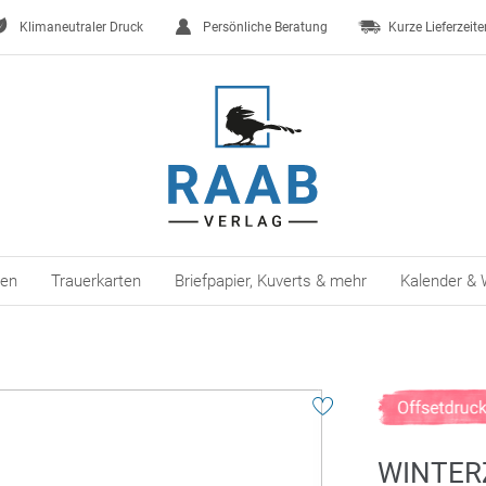
Klimaneutraler Druck
Persönliche Beratung
Kurze Lieferzeite
ten
Trauerkarten
Briefpapier, Kuverts & mehr
Kalender & 
WINTER