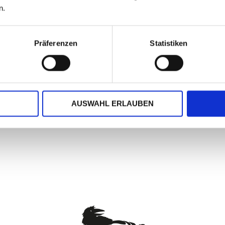
n.
Präferenzen
Statistiken
 11,0 cm)
ruck
AUSWAHL ERLAUBEN