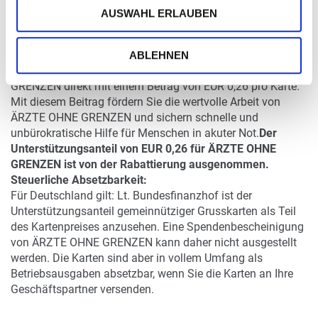
AUSWAHL ERLAUBEN
ÄRZTE OHNE GRENZEN-Edition - mit Farblogo der
Organisation auf der Kartenrückseite
ABLEHNEN
Mit dem Kauf dieser Karte unterstützen Sie ÄRZTE OHNE
GRENZEN direkt mit einem Betrag von EUR 0,26 pro Karte.
Mit diesem Beitrag fördern Sie die wertvolle Arbeit von
ÄRZTE OHNE GRENZEN und sichern schnelle und
unbürokratische Hilfe für Menschen in akuter Not.
Der
Unterstützungsanteil von EUR 0,26 für ÄRZTE OHNE
GRENZEN ist von der Rabattierung ausgenommen.
Steuerliche Absetzbarkeit:
Für Deutschland gilt: Lt. Bundesfinanzhof ist der
Unterstützungsanteil gemeinnütziger Grusskarten als Teil
des Kartenpreises anzusehen. Eine Spendenbescheinigung
von ÄRZTE OHNE GRENZEN kann daher nicht ausgestellt
werden. Die Karten sind aber in vollem Umfang als
Betriebsausgaben absetzbar, wenn Sie die Karten an Ihre
Geschäftspartner versenden.